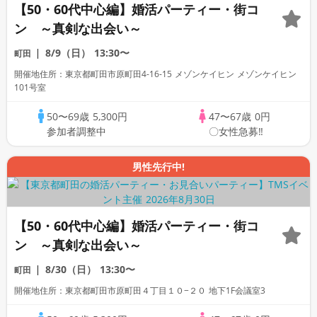
【50・60代中心編】婚活パーティー・街コ
ン ～真剣な出会い～
8/9（日）
13:30〜
町田
開催地住所：東京都町田市原町田4-16-15 メゾンケイヒン メゾンケイヒン
101号室
50〜69歳
5,300円
47〜67歳
0円
参加者調整中
〇女性急募‼
男性先行中!
【50・60代中心編】婚活パーティー・街コ
ン ～真剣な出会い～
8/30（日）
13:30〜
町田
開催地住所：東京都町田市原町田４丁目１０−２０ 地下1F会議室3