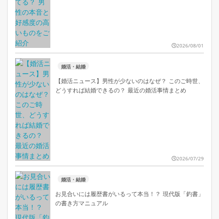
2026/08/01
婚活・結婚
【婚活ニュース】男性が少ないのはなぜ？ このご時世、
どうすれば結婚できるの？ 最近の婚活事情まとめ
2026/07/29
婚活・結婚
お見合いには履歴書がいるって本当！？ 現代版「釣書」
の書き方マニュアル