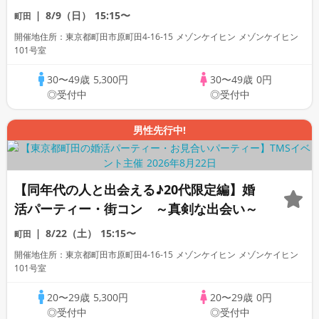
～
8/9（日）
15:15〜
町田
開催地住所：東京都町田市原町田4-16-15 メゾンケイヒン メゾンケイヒン
101号室
30〜49歳
5,300円
30〜49歳
0円
◎受付中
◎受付中
男性先行中!
【同年代の人と出会える♪20代限定編】婚
活パーティー・街コン ～真剣な出会い～
8/22（土）
15:15〜
町田
開催地住所：東京都町田市原町田4-16-15 メゾンケイヒン メゾンケイヒン
101号室
20〜29歳
5,300円
20〜29歳
0円
◎受付中
◎受付中