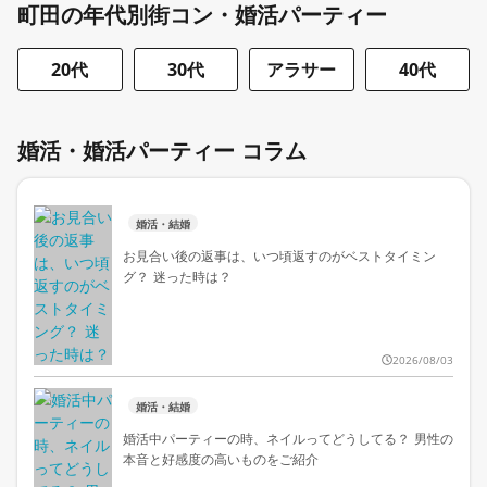
町田の年代別街コン・婚活パーティー
20代
30代
アラサー
40代
婚活・婚活パーティー コラム
婚活・結婚
お見合い後の返事は、いつ頃返すのがベストタイミン
グ？ 迷った時は？
2026/08/03
婚活・結婚
婚活中パーティーの時、ネイルってどうしてる？ 男性の
本音と好感度の高いものをご紹介