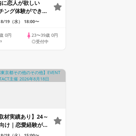
内に恋人が欲しい
チング体験ができる
upLink♪【恋活】
8/19（水）
18:00〜
9歳
0円
23〜39歳
0円
中
◎受付中
取材実績あり】24～
性向け｜恋愛経験が少
オンライン堂本恋愛
8/18（火）
15:00〜