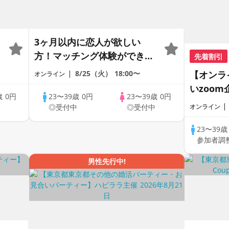
3ヶ月以内に恋人が欲しい
方！マッチング体験ができる
先着割引
1dayCoupLink♪【恋活】
8/25（火）
18:00〜
【オンラ
オンライン
いzoo
歳
0円
23〜39歳
0円
23〜39歳
0円
～～！2
中
◎受付中
◎受付中
オンライン
♪♪リモ
達作りか
23〜39
参加者調
う！仲良
全国の方
男性先行中!
り♪♪♪