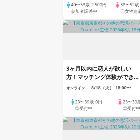
の方が対象☆ 司会進行あり
40〜53歳
2,500円
38〜52
参加者調整中
〇女性急
♪♪ THE 44s ONLINE
PARTY!!
3ヶ月以内に恋人が欲しい
方！マッチング体験ができる
1dayCoupLink♪【恋活】
8/18（火）
18:00〜
オンライン
23〜39歳
0円
23〜39
◎受付中
◎受付