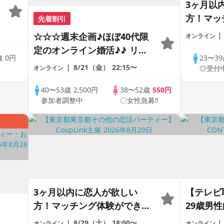
3ヶ月以
方！マッ
先着割引
1dayCo
☆☆☆週末企画♪ほぼ40代限
オンライン
定のオンライン婚活♪♪ リモ
歳
0円
23〜3
ートの出会い応援♪♪ おうち
8/21（金）
22:15〜
中
オンライン
◎受付
で乾杯しませんか♪♪ ☆全国
の方が対象☆ 司会進行あり
40〜53歳
2,500円
38〜52歳
550円
参加者調整中
〇女性急募‼
♪♪ THE 42s ONLINE
PARTY!!
3ヶ月以内に恋人が欲しい
【テレビ
方！マッチング体験ができる
29歳男
1dayCoupLink♪【恋活】
ない方の
8/29（土）
18:00〜
オンライン
オンライン