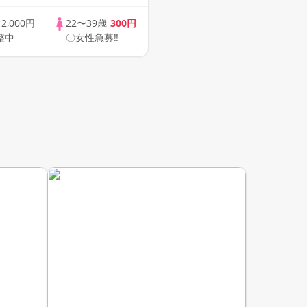
ートパーティー♪♪友
ら交流を広げましょ
歳
2,000円
22〜39歳
300円
整中
〇女性急募‼
くなりましょう♪☆
が対象☆司会進行あ