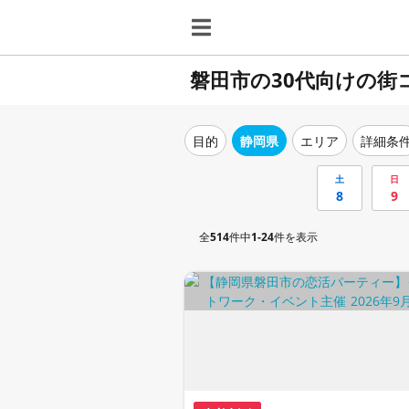
磐田市の30代向けの街
目的
静岡県
エリア
詳細条
土
日
8
9
全
514
件中
1-24
件を表示