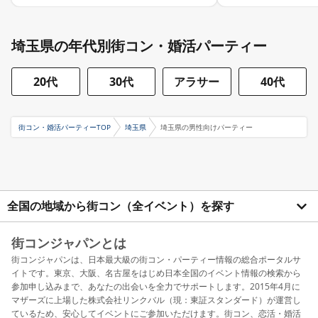
埼玉県の年代別街コン・婚活パーティー
20代
30代
アラサー
40代
街コン・婚活パーティーTOP
埼玉県
埼玉県の男性向けパーティー
全国の地域から街コン（全イベント）を探す
街コンジャパンとは
街コンジャパンは、日本最大級の街コン・パーティー情報の総合ポータルサ
イトです。東京、大阪、名古屋をはじめ日本全国のイベント情報の検索から
参加申し込みまで、あなたの出会いを全力でサポートします。2015年4月に
マザーズに上場した株式会社リンクバル（現：東証スタンダード）が運営し
ているため、安心してイベントにご参加いただけます。街コン、恋活・婚活