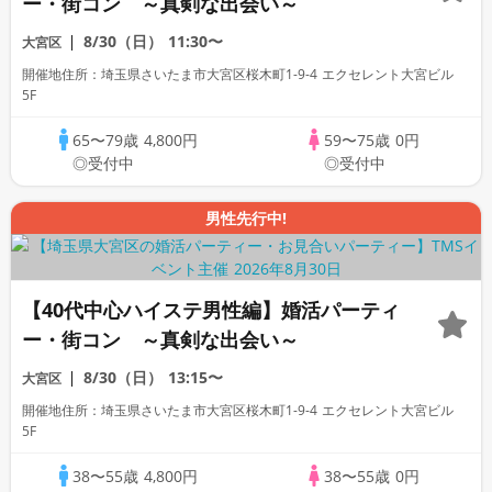
ー・街コン ～真剣な出会い～
8/30（日）
11:30〜
大宮区
開催地住所：埼玉県さいたま市大宮区桜木町1-9-4 エクセレント大宮ビル
5F
65〜79歳
4,800円
59〜75歳
0円
◎受付中
◎受付中
男性先行中!
【40代中心ハイステ男性編】婚活パーティ
ー・街コン ～真剣な出会い～
8/30（日）
13:15〜
大宮区
開催地住所：埼玉県さいたま市大宮区桜木町1-9-4 エクセレント大宮ビル
5F
38〜55歳
4,800円
38〜55歳
0円