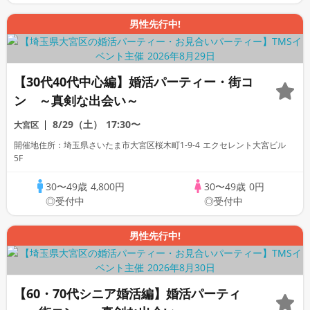
男性先行中!
【30代40代中心編】婚活パーティー・街コ
ン ～真剣な出会い～
8/29（土）
17:30〜
大宮区
開催地住所：埼玉県さいたま市大宮区桜木町1-9-4 エクセレント大宮ビル
5F
30〜49歳
4,800円
30〜49歳
0円
◎受付中
◎受付中
男性先行中!
【60・70代シニア婚活編】婚活パーティ