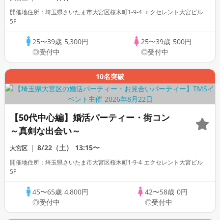
剣な出会い～
開催地住所：埼玉県さいたま市大宮区桜木町1-9-4 エクセレント大宮ビル
5F
25〜39歳
5,300円
25〜39歳
500円
◎受付中
◎受付中
10名突破
【50代中心編】婚活パーティー・街コン
～真剣な出会い～
8/22（土）
13:15〜
大宮区
開催地住所：埼玉県さいたま市大宮区桜木町1-9-4 エクセレント大宮ビル
5F
45〜65歳
4,800円
42〜58歳
0円
◎受付中
◎受付中