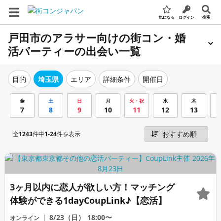
検索
気になる
ログイン
戸田市のアラサー向けの街コン・婚
活パーティーの出会い一覧
エリア
詳細条件
開催日
目的
埼玉県
金
土
日
月
火・祝
水
木
7
8
9
10
11
12
13
全
1243
件中
1-24
件を表示
3ヶ月以内に恋人が欲しい方！マッチング
体験ができる1dayCoupLink♪【恋活】
8/23（日）
18:00〜
オンライン