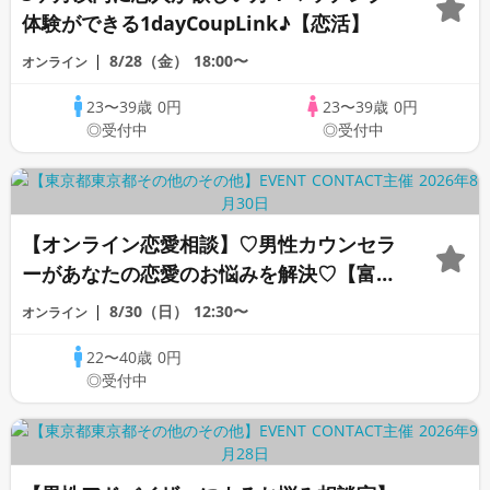
体験ができる1dayCoupLink♪【恋活】
8/28（金）
18:00〜
オンライン
23〜39歳
0円
23〜39歳
0円
◎受付中
◎受付中
【オンライン恋愛相談】♡男性カウンセラ
ーがあなたの恋愛のお悩みを解決♡【富沢
カウンセラー】
8/30（日）
12:30〜
オンライン
22〜40歳
0円
◎受付中