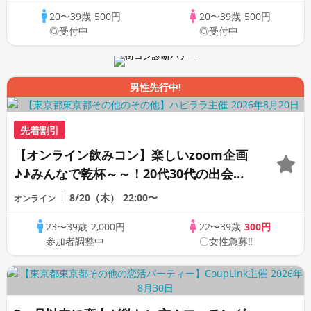
20〜39歳
500円
20〜39歳
500円
◎受付中
◎受付中
男性先行中!
先着割引
【オンライン飲みコン】楽しいzoom企画
♪♪みんなで乾杯～～！20代30代の出会い
応援♪♪リモートパーティー♪♪友達作りか
8/20（木）
22:00〜
オンライン
ら交流を広げましょう！仲良くなりましょ
23〜39歳
2,000円
22〜39歳
300円
う♪☆全国の方が対象☆司会進行あり♪♪♪
参加者調整中
〇女性急募‼