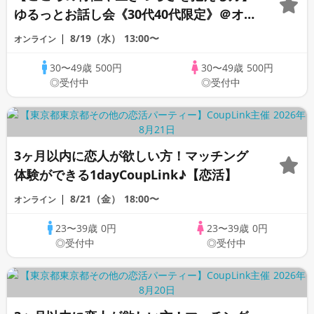
ゆるっとお話し会《30代40代限定》＠オン
ライン
8/19（水）
13:00〜
オンライン
30〜49歳
500円
30〜49歳
500円
◎受付中
◎受付中
3ヶ月以内に恋人が欲しい方！マッチング
体験ができる1dayCoupLink♪【恋活】
8/21（金）
18:00〜
オンライン
23〜39歳
0円
23〜39歳
0円
◎受付中
◎受付中