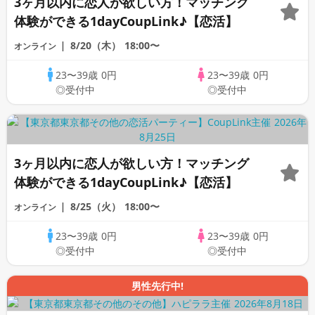
3ヶ月以内に恋人が欲しい方！マッチング
体験ができる1dayCoupLink♪【恋活】
8/20（木）
18:00〜
オンライン
23〜39歳
0円
23〜39歳
0円
◎受付中
◎受付中
3ヶ月以内に恋人が欲しい方！マッチング
体験ができる1dayCoupLink♪【恋活】
8/25（火）
18:00〜
オンライン
23〜39歳
0円
23〜39歳
0円
◎受付中
◎受付中
男性先行中!