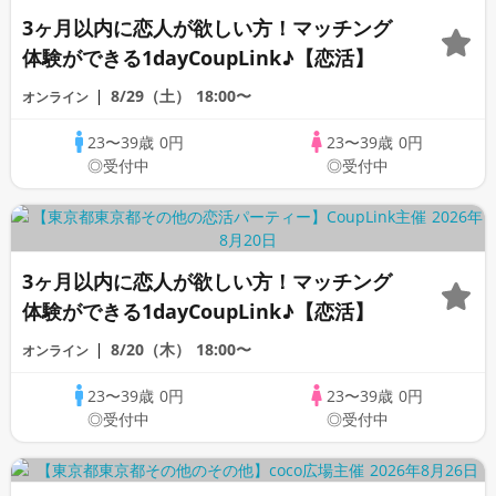
3ヶ月以内に恋人が欲しい方！マッチング
体験ができる1dayCoupLink♪【恋活】
8/29（土）
18:00〜
オンライン
23〜39歳
0円
23〜39歳
0円
◎受付中
◎受付中
3ヶ月以内に恋人が欲しい方！マッチング
体験ができる1dayCoupLink♪【恋活】
8/20（木）
18:00〜
オンライン
23〜39歳
0円
23〜39歳
0円
◎受付中
◎受付中