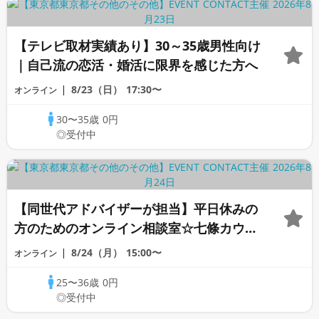
【テレビ取材実績あり】30～35歳男性向け
｜自己流の恋活・婚活に限界を感じた方へ
8/23（日）
17:30〜
オンライン
30〜35歳
0円
◎受付中
【同世代アドバイザーが担当】平日休みの
方のためのオンライン相談室☆七條カウン
セラー
8/24（月）
15:00〜
オンライン
25〜36歳
0円
◎受付中