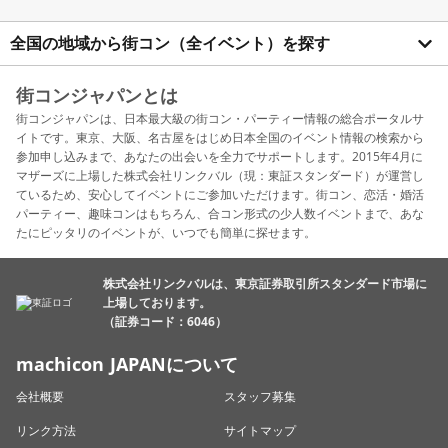
全国の地域から街コン（全イベント）を探す
街コンジャパンとは
街コンジャパンは、日本最大級の街コン・パーティー情報の総合ポータルサ
イトです。東京、大阪、名古屋をはじめ日本全国のイベント情報の検索から
参加申し込みまで、あなたの出会いを全力でサポートします。2015年4月に
マザーズに上場した株式会社リンクバル（現：東証スタンダード）が運営し
ているため、安心してイベントにご参加いただけます。街コン、恋活・婚活
パーティー、趣味コンはもちろん、合コン形式の少人数イベントまで、あな
たにピッタリのイベントが、いつでも簡単に探せます。
株式会社リンクバルは、東京証券取引所スタンダード市場に
上場しております。
（証券コード：6046）
machicon JAPANについて
会社概要
スタッフ募集
リンク方法
サイトマップ