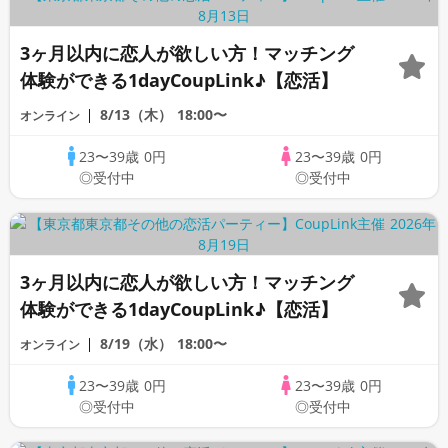
3ヶ月以内に恋人が欲しい方！マッチング
体験ができる1dayCoupLink♪【恋活】
8/13（木）
18:00〜
オンライン
23〜39歳
0円
23〜39歳
0円
◎受付中
◎受付中
3ヶ月以内に恋人が欲しい方！マッチング
体験ができる1dayCoupLink♪【恋活】
8/19（水）
18:00〜
オンライン
23〜39歳
0円
23〜39歳
0円
◎受付中
◎受付中