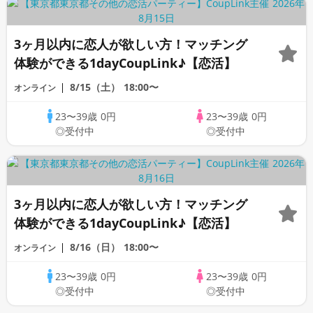
3ヶ月以内に恋人が欲しい方！マッチング
体験ができる1dayCoupLink♪【恋活】
8/15（土）
18:00〜
オンライン
23〜39歳
0円
23〜39歳
0円
◎受付中
◎受付中
3ヶ月以内に恋人が欲しい方！マッチング
体験ができる1dayCoupLink♪【恋活】
8/16（日）
18:00〜
オンライン
23〜39歳
0円
23〜39歳
0円
◎受付中
◎受付中