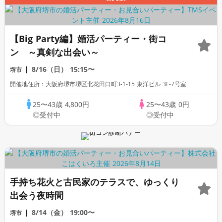
【Big Party編】婚活パーティー・街コ
ン ～真剣な出会い～
8/16（日）
15:15〜
堺市
開催地住所：大阪府堺市堺区北花田口町3-1-15 東洋ビル 3F-7号室
25〜43歳
4,800円
25〜43歳
0円
◎受付中
◎受付中
手持ち花火と古民家のテラスで、ゆっくり
出会う夜時間
8/14（金）
19:00〜
堺市