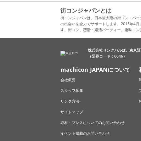
街コンジャパンとは
街コンジャパンは、日本最大級の街コン・パー
の出会いを全力でサポートします。2015年
す。街コン、恋活・婚活パーティー、趣味コン
株式会社リンクバルは、東京証
（証券コード：6046）
machicon JAPANについて
会社概要
スタッフ募集
リンク方法
サイトマップ
取材・プレスについてのお問い合わせ
イベント掲載のお問い合わせ