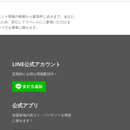
ベント情報の検索から参加申し込みまで、あなた
るため、安心してイベントにご参加いただけま
いつでも簡単に探せます。
LINE公式アカウント
定期的にお得な情報配信中！
公式アプリ
全国各地の街コン・パーティーを簡単
に探せます！