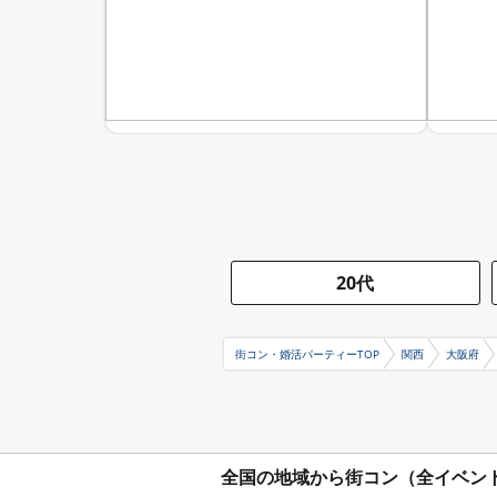
20代
街コン・婚活パーティーTOP
関西
大阪府
全国の地域から街コン（全イベン