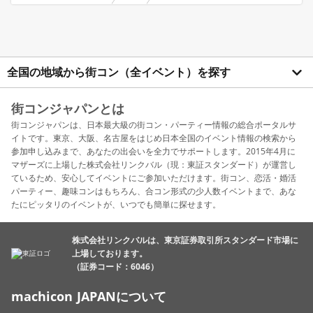
全国の地域から街コン（全イベント）を探す
街コンジャパンとは
街コンジャパンは、日本最大級の街コン・パーティー情報の総合ポータルサ
イトです。東京、大阪、名古屋をはじめ日本全国のイベント情報の検索から
参加申し込みまで、あなたの出会いを全力でサポートします。2015年4月に
マザーズに上場した株式会社リンクバル（現：東証スタンダード）が運営し
ているため、安心してイベントにご参加いただけます。街コン、恋活・婚活
パーティー、趣味コンはもちろん、合コン形式の少人数イベントまで、あな
たにピッタリのイベントが、いつでも簡単に探せます。
株式会社リンクバルは、東京証券取引所スタンダード市場に
上場しております。
（証券コード：6046）
machicon JAPANについて