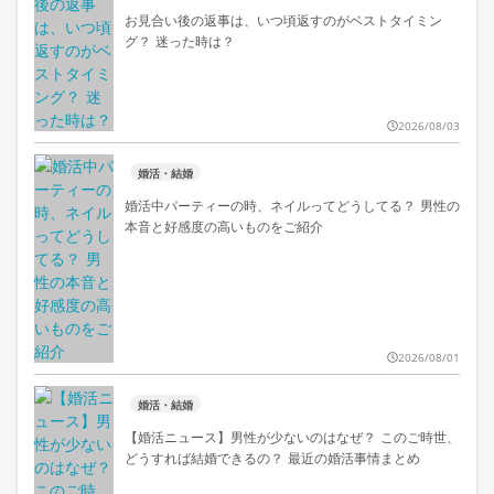
お見合い後の返事は、いつ頃返すのがベストタイミン
グ？ 迷った時は？
2026/08/03
婚活・結婚
婚活中パーティーの時、ネイルってどうしてる？ 男性の
本音と好感度の高いものをご紹介
2026/08/01
婚活・結婚
【婚活ニュース】男性が少ないのはなぜ？ このご時世、
どうすれば結婚できるの？ 最近の婚活事情まとめ