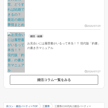
2026/07/29
婚活・結婚
お見合いには履歴書がいるって本当！？ 現代版「釣書」
の書き方マニュアル
2026/07/27
婚活コラム一覧をみる
街コン・婚活パーティーTOP
三重県
三重県の30代向け婚活パーティー