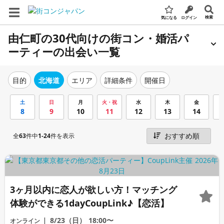
検索
気になる
ログイン
由仁町の30代向けの街コン・婚活パ
ーティーの出会い一覧
エリア
詳細条件
開催日
目的
北海道
土
日
月
火・祝
水
木
金
8
9
10
11
12
13
14
全
63
件中
1-24
件を表示
3ヶ月以内に恋人が欲しい方！マッチング
体験ができる1dayCoupLink♪【恋活】
8/23（日）
18:00〜
オンライン