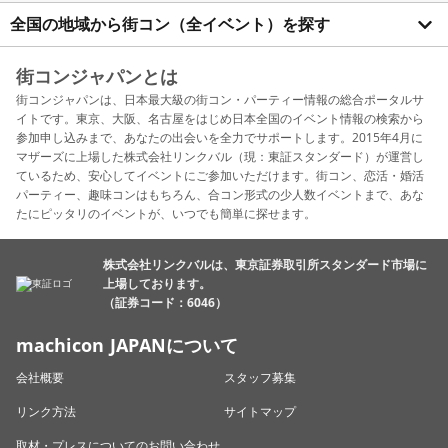
全国の地域から街コン（全イベント）を探す
街コンジャパンとは
街コンジャパンは、日本最大級の街コン・パーティー情報の総合ポータルサ
イトです。東京、大阪、名古屋をはじめ日本全国のイベント情報の検索から
参加申し込みまで、あなたの出会いを全力でサポートします。2015年4月に
マザーズに上場した株式会社リンクバル（現：東証スタンダード）が運営し
ているため、安心してイベントにご参加いただけます。街コン、恋活・婚活
パーティー、趣味コンはもちろん、合コン形式の少人数イベントまで、あな
たにピッタリのイベントが、いつでも簡単に探せます。
株式会社リンクバルは、東京証券取引所スタンダード市場に
上場しております。
（証券コード：6046）
machicon JAPANについて
会社概要
スタッフ募集
リンク方法
サイトマップ
取材・プレスについてのお問い合わせ