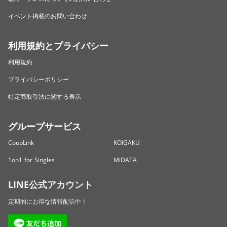
イベント掲載のお問い合わせ
利用規約とプライバシー
利用規約
プライバシーポリシー
特定商取引法に関する表示
グループサービス
CoupLink
KOIGAKU
1on1 for Singles
MiDATA
LINE公式アカウント
定期的にお得な情報配信中！