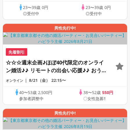
23〜39歳
0円
23〜39歳
0円
◎受付中
◎受付中
男性先行中!
先着割引
☆☆☆週末企画♪ほぼ40代限定のオンライ
ン婚活♪♪ リモートの出会い応援♪♪ おう
ちで乾杯しませんか♪♪ ☆全国の方が対象
8/21（金）
22:15〜
オンライン
☆ 司会進行あり♪♪ THE 42s ONLINE
40〜53歳
2,500円
38〜52歳
550円
PARTY!!
参加者調整中
〇女性急募‼
男性先行中!