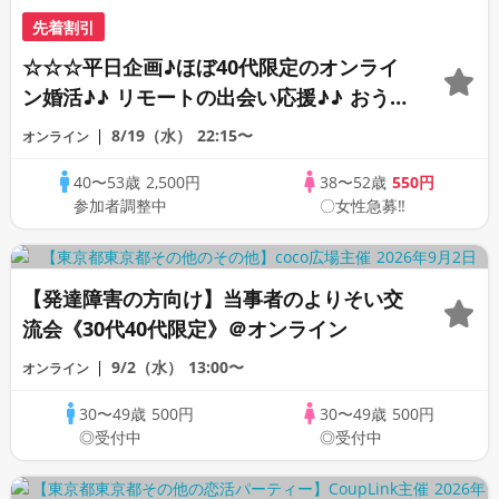
先着割引
☆☆☆平日企画♪ほぼ40代限定のオンライ
ン婚活♪♪ リモートの出会い応援♪♪ おう
ちで乾杯しませんか♪♪ ☆全国の方が対象
8/19（水）
22:15〜
オンライン
☆ 司会進行あり♪♪ THE 42s ONLINE
40〜53歳
2,500円
38〜52歳
550円
PARTY!!
参加者調整中
〇女性急募‼
【発達障害の方向け】当事者のよりそい交
流会《30代40代限定》＠オンライン
9/2（水）
13:00〜
オンライン
30〜49歳
500円
30〜49歳
500円
◎受付中
◎受付中