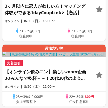
3ヶ月以内に恋人が欲しい方！マッチング
体験ができる1dayCoupLink♪【恋活】
8/30（日）
18:00〜
オンライン
23〜39歳
0円
23〜39歳
0円
◎受付中
◎受付中
男性先行中!
先着割引
【オンライン飲みコン】楽しいzoom企画
♪♪みんなで乾杯～～！20代30代の出会い
応援♪♪リモートパーティー♪♪友達作りか
8/20（木）
22:00〜
オンライン
ら交流を広げましょう！仲良くなりましょ
23〜39歳
2,000円
22〜39歳
300円
う♪☆全国の方が対象☆司会進行あり♪♪♪
参加者調整中
〇女性急募‼