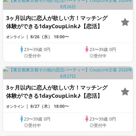
3ヶ月以内に恋人が欲しい方！マッチング
体験ができる1dayCoupLink♪【恋活】
8/26（水）
18:00〜
オンライン
23〜39歳
0円
23〜39歳
0円
◎受付中
◎受付中
3ヶ月以内に恋人が欲しい方！マッチング
体験ができる1dayCoupLink♪【恋活】
8/27（木）
18:00〜
オンライン
23〜39歳
0円
23〜39歳
0円
◎受付中
◎受付中