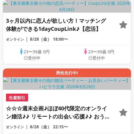
3ヶ月以内に恋人が欲しい方！マッチング
体験ができる1dayCoupLink♪【恋活】
8/28（金）
18:00〜
オンライン
23〜39歳
0円
23〜39歳
0円
◎受付中
◎受付中
男性先行中!
先着割引
☆☆☆週末企画♪ほぼ40代限定のオンライ
ン婚活♪♪ リモートの出会い応援♪♪ おう
ちで乾杯しませんか♪♪ ☆全国の方が対象
8/28（金）
22:15〜
オンライン
☆ 司会進行あり♪♪ THE 43s ONLINE