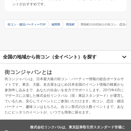
ントがおすすめです。
街コン・婚活パーティーTOP
福岡県
岡垣町
岡垣町の20代向けの街コン・恋活パ
全国の地域から街コン（全イベント）を探す
街コンジャパンとは
街コンジャパンは、日本最大級の街コン・パーティー情報の総合ポータルサ
イトです。東京、大阪、名古屋をはじめ日本全国のイベント情報の検索から
参加申し込みまで、あなたの出会いを全力でサポートします。2015年4月に
マザーズに上場した株式会社リンクバル（現：東証スタンダード）が運営し
ているため、安心してイベントにご参加いただけます。街コン、恋活・婚活
パーティー、趣味コンはもちろん、合コン形式の少人数イベントまで、あな
たにピッタリのイベントが、いつでも簡単に探せます。
株式会社リンクバルは、東京証券取引所スタンダード市場に