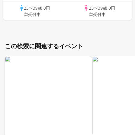
23〜39歳
0円
23〜39歳
0円
◎受付中
◎受付中
この検索に関連するイベント