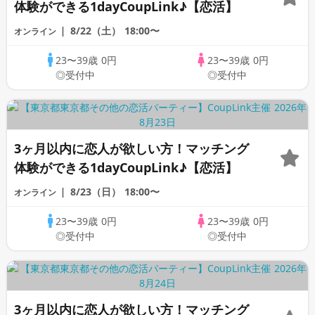
体験ができる1dayCoupLink♪【恋活】
8/22（土）
18:00〜
オンライン
23〜39歳
0円
23〜39歳
0円
◎受付中
◎受付中
3ヶ月以内に恋人が欲しい方！マッチング
体験ができる1dayCoupLink♪【恋活】
8/23（日）
18:00〜
オンライン
23〜39歳
0円
23〜39歳
0円
◎受付中
◎受付中
3ヶ月以内に恋人が欲しい方！マッチング