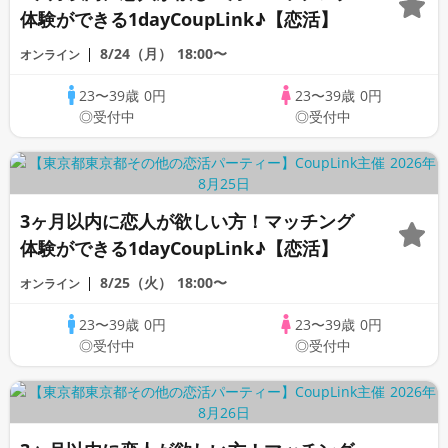
体験ができる1dayCoupLink♪【恋活】
8/24（月）
18:00〜
オンライン
23〜39歳
0円
23〜39歳
0円
◎受付中
◎受付中
3ヶ月以内に恋人が欲しい方！マッチング
体験ができる1dayCoupLink♪【恋活】
8/25（火）
18:00〜
オンライン
23〜39歳
0円
23〜39歳
0円
◎受付中
◎受付中