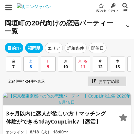
検索
気になる
ログイン
岡垣町の20代向けの恋活パーティー
一覧
エリア
詳細条件
開催日
目的
(1)
福岡県
金
土
日
月
火・祝
水
木
7
8
9
10
11
12
13
全
24
件中
1-24
件を表示
3ヶ月以内に恋人が欲しい方！マッチング
体験ができる1dayCoupLink♪【恋活】
8/18（火）
18:00〜
オンライン