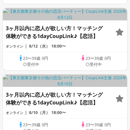
3ヶ月以内に恋人が欲しい方！マッチング
体験ができる1dayCoupLink♪【恋活】
8/12（水）
18:00〜
オンライン
23〜39歳
0円
23〜39歳
0円
◎受付中
◎受付中
3ヶ月以内に恋人が欲しい方！マッチング
体験ができる1dayCoupLink♪【恋活】
8/10（月）
18:00〜
オンライン
23〜39歳
0円
23〜39歳
0円