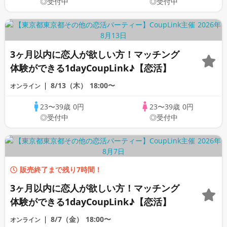
◎受付中
◎受付中
3ヶ月以内に恋人が欲しい方！マッチング
体験ができる1dayCoupLink♪【恋活】
8/13（木）
18:00〜
オンライン
23〜39歳
0円
23〜39歳
0円
◎受付中
◎受付中
販売終了まで残り7時間！
3ヶ月以内に恋人が欲しい方！マッチング
体験ができる1dayCoupLink♪【恋活】
8/7（金）
18:00〜
オンライン