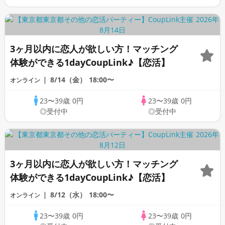
3ヶ月以内に恋人が欲しい方！マッチング
体験ができる1dayCoupLink♪【恋活】
8/14（金）
18:00〜
オンライン
23〜39歳
0円
23〜39歳
0円
◎受付中
◎受付中
3ヶ月以内に恋人が欲しい方！マッチング
体験ができる1dayCoupLink♪【恋活】
8/12（水）
18:00〜
オンライン
23〜39歳
0円
23〜39歳
0円