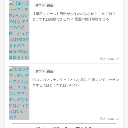
街コン・婚活
【婚活ニュース】男性が少ないのはなぜ？ このご時世、
どうすれば結婚できるの？ 最近の婚活事情まとめ
2026/07/29
街コン・婚活
街コンのマッチングってどんな感じ？ 街コンでマッチン
グするにはどうすればいいの？
2026/07/28