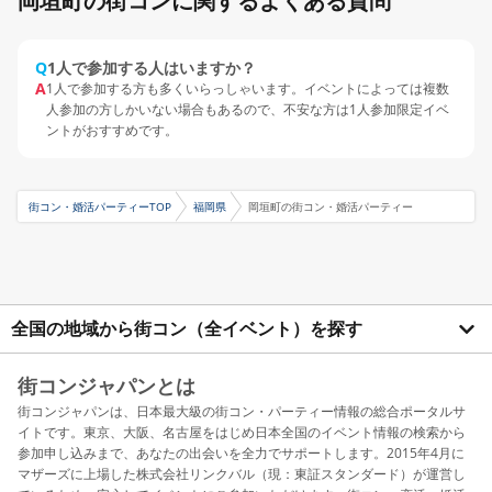
岡垣町の街コンに関するよくある質問
Q
1人で参加する人はいますか？
A
1人で参加する方も多くいらっしゃいます。イベントによっては複数
人参加の方しかいない場合もあるので、不安な方は1人参加限定イベ
ントがおすすめです。
街コン・婚活パーティーTOP
福岡県
岡垣町の街コン・婚活パーティー
全国の地域から街コン（全イベント）を探す
街コンジャパンとは
街コンジャパンは、日本最大級の街コン・パーティー情報の総合ポータルサ
イトです。東京、大阪、名古屋をはじめ日本全国のイベント情報の検索から
参加申し込みまで、あなたの出会いを全力でサポートします。2015年4月に
マザーズに上場した株式会社リンクバル（現：東証スタンダード）が運営し