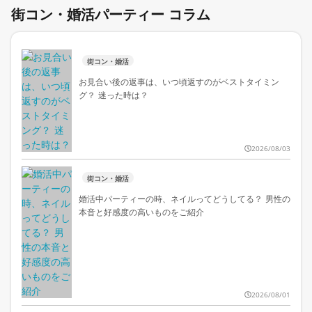
街コン・婚活パーティー コラム
街コン・婚活
お見合い後の返事は、いつ頃返すのがベストタイミン
グ？ 迷った時は？
2026/08/03
街コン・婚活
婚活中パーティーの時、ネイルってどうしてる？ 男性の
本音と好感度の高いものをご紹介
2026/08/01