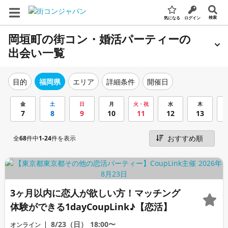
検索
気になる
ログイン
岡垣町の街コン・婚活パーティーの
出会い一覧
エリア
詳細条件
開催日
目的
福岡県
金
土
日
月
火・祝
水
木
7
8
9
10
11
12
13
全
68
件中
1-24
件を表示
3ヶ月以内に恋人が欲しい方！マッチング
体験ができる1dayCoupLink♪【恋活】
8/23（日）
18:00〜
オンライン