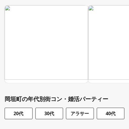
岡垣町の年代別街コン・婚活パーティー
20代
30代
アラサー
40代