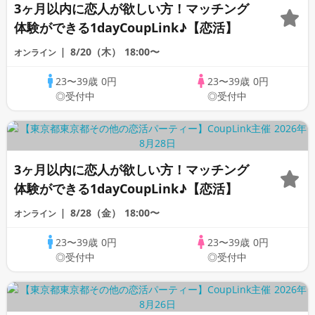
3ヶ月以内に恋人が欲しい方！マッチング
体験ができる1dayCoupLink♪【恋活】
8/20（木）
18:00〜
オンライン
23〜39歳
0円
23〜39歳
0円
◎受付中
◎受付中
3ヶ月以内に恋人が欲しい方！マッチング
体験ができる1dayCoupLink♪【恋活】
8/28（金）
18:00〜
オンライン
23〜39歳
0円
23〜39歳
0円
◎受付中
◎受付中