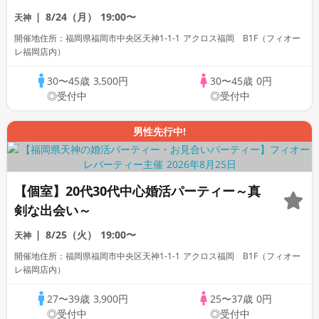
8/24（月）
19:00〜
天神
開催地住所：福岡県福岡市中央区天神1-1-1 アクロス福岡 B1F（フィオー
レ福岡店内）
30〜45歳
3,500円
30〜45歳
0円
◎受付中
◎受付中
男性先行中!
【個室】20代30代中心婚活パーティー～真
剣な出会い～
8/25（火）
19:00〜
天神
開催地住所：福岡県福岡市中央区天神1-1-1 アクロス福岡 B1F（フィオー
レ福岡店内）
27〜39歳
3,900円
25〜37歳
0円
◎受付中
◎受付中