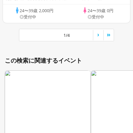
24〜39歳
2,000円
24〜39歳
0円
◎受付中
◎受付中
1/4
この検索に関連するイベント