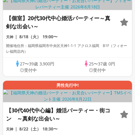
【個室】20代30代中心婚活パーティー～真
剣な出会い～
8/18（火）
19:00〜
天神
開催地住所：福岡県福岡市中央区天神1-1-1 アクロス福岡 B1F（フィオー
レ福岡店内）
27〜39歳
3,900円
25〜37歳
0円
◎受付中
◎受付中
男性先行中!
【30代40代中心編】婚活パーティー・街コ
ン ～真剣な出会い～
8/22（土）
18:30〜
天神