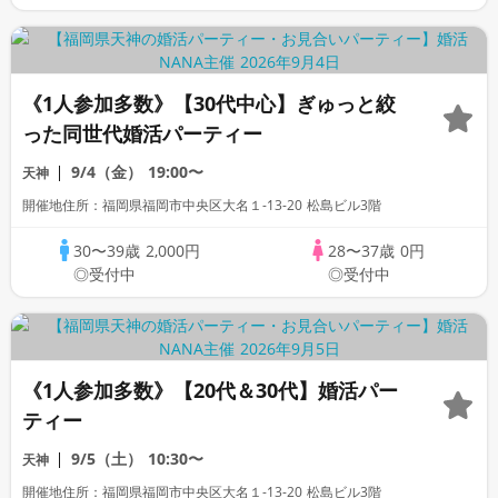
《1人参加多数》【30代中心】ぎゅっと絞
った同世代婚活パーティー
9/4（金）
19:00〜
天神
開催地住所：福岡県福岡市中央区大名１-13-20 松島ビル3階
30〜39歳
2,000円
28〜37歳
0円
◎受付中
◎受付中
《1人参加多数》【20代＆30代】婚活パー
ティー
9/5（土）
10:30〜
天神
開催地住所：福岡県福岡市中央区大名１-13-20 松島ビル3階