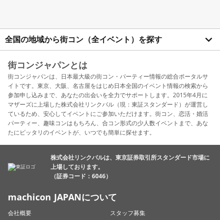
全国の地域から街コン（全イベント）を探す
街コンジャパンとは
街コンジャパンは、日本最大級の街コン・パーティー情報の総合ポータルサ
イトです。東京、大阪、名古屋をはじめ日本全国のイベント情報の検索から
参加申し込みまで、あなたの出会いを全力でサポートします。2015年4月に
マザーズに上場した株式会社リンクバル（現：東証スタンダード）が運営し
ているため、安心してイベントにご参加いただけます。街コン、恋活・婚活
パーティー、趣味コンはもちろん、合コン形式の少人数イベントまで、あな
たにピッタリのイベントが、いつでも簡単に探せます。
株式会社リンクバルは、東京証券取引所スタンダード市場に
上場しております。
（証券コード：6046）
machicon JAPANについて
会社概要
スタッフ募集