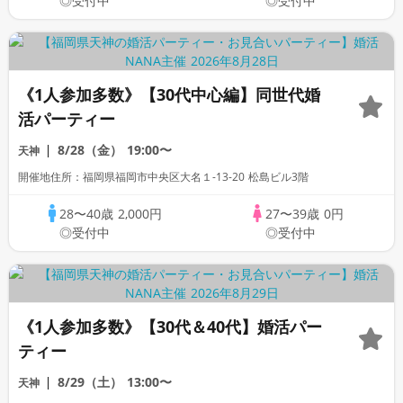
◎受付中
◎受付中
《1人参加多数》【30代中心編】同世代婚
活パーティー
8/28（金）
19:00〜
天神
開催地住所：福岡県福岡市中央区大名１-13-20 松島ビル3階
28〜40歳
2,000円
27〜39歳
0円
◎受付中
◎受付中
《1人参加多数》【30代＆40代】婚活パー
ティー
8/29（土）
13:00〜
天神