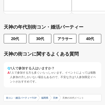
天神の年代別街コン・婚活パーティー
20代
30代
アラサー
40代
天神の街コンに関するよくある質問
Q
1人で参加する人はいますか？
A
1人で参加する方も多くいらっしゃいます。イベントによっては複数
人参加の方しかいない場合もあるので、不安な方は1人参加限定イベ
ントがおすすめです。
街コン・婚活パーティーTOP
福岡県
天神
天神の30代イベント