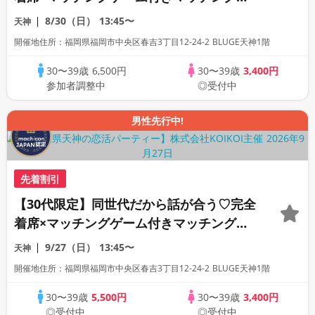
ン
8/30（日）
13:45〜
天神
開催地住所：福岡県福岡市中央区春吉3丁目12-24-2 BLUGE天神1階
30〜39歳
6,500円
30〜39歳
3,400円
参加者調整中
◎受付中
男性先行中!
先着割引
【30代限定】同世代だから話が合う♡完全
着席×マッチングゲーム付きマッチングコ
ン
9/27（日）
13:45〜
天神
開催地住所：福岡県福岡市中央区春吉3丁目12-24-2 BLUGE天神1階
30〜39歳
5,500円
30〜39歳
3,400円
◎受付中
◎受付中