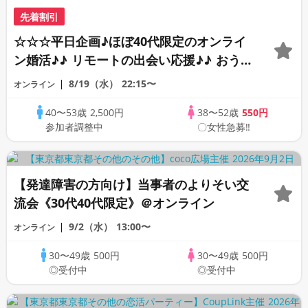
先着割引
☆☆☆平日企画♪ほぼ40代限定のオンライ
ン婚活♪♪ リモートの出会い応援♪♪ おう
ちで乾杯しませんか♪♪ ☆全国の方が対象
8/19（水）
22:15〜
オンライン
☆ 司会進行あり♪♪ THE 42s ONLINE
40〜53歳
2,500円
38〜52歳
550円
PARTY!!
参加者調整中
〇女性急募‼
【発達障害の方向け】当事者のよりそい交
流会《30代40代限定》＠オンライン
9/2（水）
13:00〜
オンライン
30〜49歳
500円
30〜49歳
500円
◎受付中
◎受付中