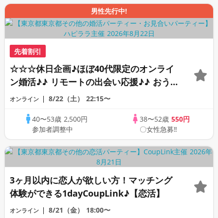
男性先行中!
先着割引
☆☆☆休日企画♪ほぼ40代限定のオンライ
ン婚活♪♪ リモートの出会い応援♪♪ おう
ちで乾杯しませんか♪♪ ☆全国の方が対象
8/22（土）
22:15〜
オンライン
☆ 司会進行あり♪♪ THE 43s ONLINE
40〜53歳
2,500円
38〜52歳
550円
PARTY!!
参加者調整中
〇女性急募‼
3ヶ月以内に恋人が欲しい方！マッチング
体験ができる1dayCoupLink♪【恋活】
8/21（金）
18:00〜
オンライン