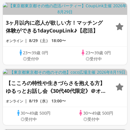
3ヶ月以内に恋人が欲しい方！マッチング
体験ができる1dayCoupLink♪【恋活】
8/29（土）
18:00〜
オンライン
23〜39歳
0円
23〜39歳
0円
◎受付中
◎受付中
【こころの特性や生きづらさを抱える方】
ゆるっとお話し会《30代40代限定》＠オン
ライン
8/19（水）
13:00〜
オンライン
30〜49歳
500円
30〜49歳
500円
◎受付中
◎受付中