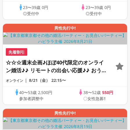
23〜39歳
0円
23〜39歳
0円
◎受付中
◎受付中
男性先行中!
先着割引
☆☆☆週末企画♪ほぼ40代限定のオンライ
ン婚活♪♪ リモートの出会い応援♪♪ おう
ちで乾杯しませんか♪♪ ☆全国の方が対象
8/21（金）
22:15〜
オンライン
☆ 司会進行あり♪♪ THE 42s ONLINE
40〜53歳
2,500円
38〜52歳
550円
PARTY!!
参加者調整中
〇女性急募‼
男性先行中!