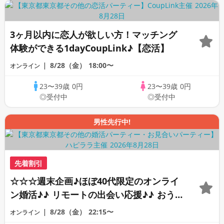
3ヶ月以内に恋人が欲しい方！マッチング
体験ができる1dayCoupLink♪【恋活】
8/28（金）
18:00〜
オンライン
23〜39歳
0円
23〜39歳
0円
◎受付中
◎受付中
男性先行中!
先着割引
☆☆☆週末企画♪ほぼ40代限定のオンライ
ン婚活♪♪ リモートの出会い応援♪♪ おう
ちで乾杯しませんか♪♪ ☆全国の方が対象
8/28（金）
22:15〜
オンライン
☆ 司会進行あり♪♪ THE 43s ONLINE