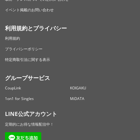
イベント掲載のお問い合わせ
利用規約とプライバシー
利用規約
プライバシーポリシー
特定商取引法に関する表示
グループサービス
CoupLink
KOIGAKU
1on1 for Singles
MiDATA
LINE公式アカウント
定期的にお得な情報配信中！