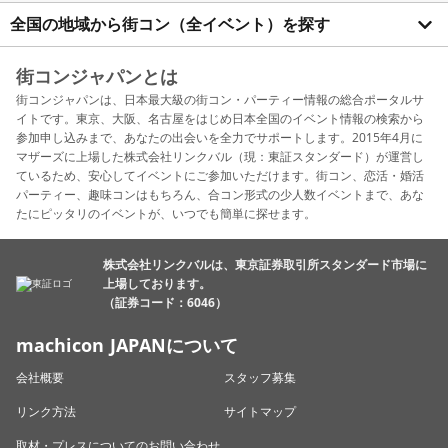
全国の地域から街コン（全イベント）を探す
街コンジャパンとは
街コンジャパンは、日本最大級の街コン・パーティー情報の総合ポータルサ
イトです。東京、大阪、名古屋をはじめ日本全国のイベント情報の検索から
参加申し込みまで、あなたの出会いを全力でサポートします。2015年4月に
マザーズに上場した株式会社リンクバル（現：東証スタンダード）が運営し
ているため、安心してイベントにご参加いただけます。街コン、恋活・婚活
パーティー、趣味コンはもちろん、合コン形式の少人数イベントまで、あな
たにピッタリのイベントが、いつでも簡単に探せます。
株式会社リンクバルは、東京証券取引所スタンダード市場に
上場しております。
（証券コード：6046）
machicon JAPANについて
会社概要
スタッフ募集
リンク方法
サイトマップ
取材・プレスについてのお問い合わせ