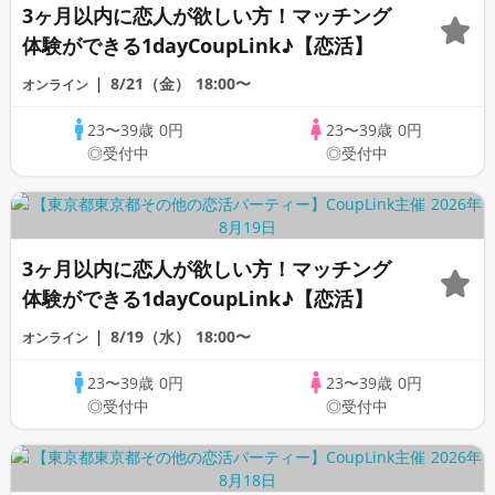
3ヶ月以内に恋人が欲しい方！マッチング
体験ができる1dayCoupLink♪【恋活】
8/21（金）
18:00〜
オンライン
23〜39歳
0円
23〜39歳
0円
◎受付中
◎受付中
3ヶ月以内に恋人が欲しい方！マッチング
体験ができる1dayCoupLink♪【恋活】
8/19（水）
18:00〜
オンライン
23〜39歳
0円
23〜39歳
0円
◎受付中
◎受付中