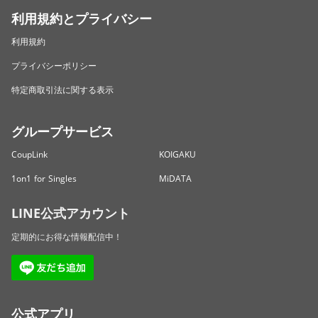
利用規約とプライバシー
利用規約
プライバシーポリシー
特定商取引法に関する表示
グループサービス
CoupLink
KOIGAKU
1on1 for Singles
MiDATA
LINE公式アカウント
定期的にお得な情報配信中！
公式アプリ