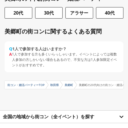
20代
30代
アラサー
40代
美郷町の街コンに関するよくある質問
Q
1人で参加する人はいますか？
A
1人で参加する方も多くいらっしゃいます。イベントによっては複数
人参加の方しかいない場合もあるので、不安な方は1人参加限定イベ
ントがおすすめです。
街コン・婚活パーティーTOP
秋田県
美郷町
美郷町の20代向けの街コン・婚活パ
全国の地域から街コン（全イベント）を探す