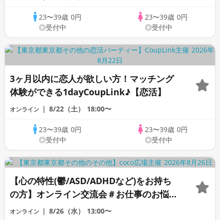
23〜39歳
0円
23〜39歳
0円
◎受付中
◎受付中
3ヶ月以内に恋人が欲しい方！マッチング
体験ができる1dayCoupLink♪【恋活】
8/22（土）
18:00〜
オンライン
23〜39歳
0円
23〜39歳
0円
◎受付中
◎受付中
【心の特性(鬱/ASD/ADHDなど)をお持ち
の方】オンライン交流会＃お仕事のお悩み
編《20代30代限定》
8/26（水）
13:00〜
オンライン