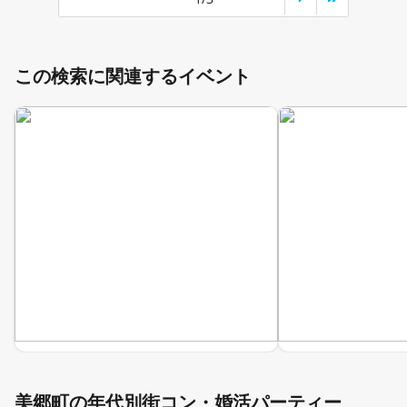
この検索に関連するイベント
美郷町の年代別街コン・婚活パーティー