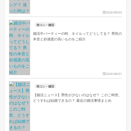
2026/08/03
街コン・婚活
婚活中パーティーの時、ネイルってどうしてる？ 男性の
本音と好感度の高いものをご紹介
2026/08/01
街コン・婚活
【婚活ニュース】男性が少ないのはなぜ？ このご時世、
どうすれば結婚できるの？ 最近の婚活事情まとめ