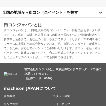
全国の地域から街コン（全イベント）を探す
街コンジャパンとは
街コンジャパンは、日本最大級の街コン・パーティー情報の総合ポータルサ
イトです。東京、大阪、名古屋をはじめ日本全国のイベント情報の検索から
参加申し込みまで、あなたの出会いを全力でサポートします。2015年4月に
マザーズに上場した株式会社リンクバル（現：東証スタンダード）が運営し
ているため、安心してイベントにご参加いただけます。街コン、恋活・婚活
パーティー、趣味コンはもちろん、合コン形式の少人数イベントまで、あな
たにピッタリのイベントが、いつでも簡単に探せます。
株式会社リンクバルは、東京証券取引所スタンダード市場に
上場しております。
（証券コード：6046）
machicon JAPANについて
会社概要
スタッフ募集
リンク方法
サイトマップ