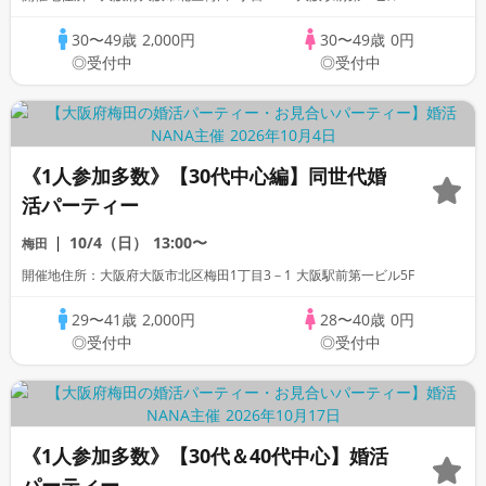
30〜49歳
2,000円
30〜49歳
0円
◎受付中
◎受付中
《1人参加多数》【30代中心編】同世代婚
活パーティー
10/4（日）
13:00〜
梅田
開催地住所：大阪府大阪市北区梅田1丁目3－1 大阪駅前第一ビル5F
29〜41歳
2,000円
28〜40歳
0円
◎受付中
◎受付中
《1人参加多数》【30代＆40代中心】婚活
パーティー