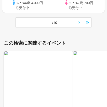
32〜44歳
4,000円
30〜42歳
700円
◎受付中
◎受付中
1/10
この検索に関連するイベント