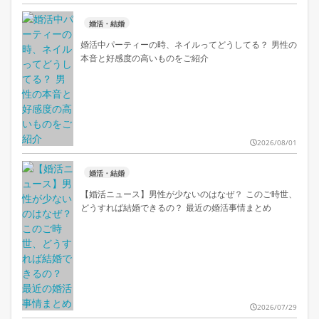
婚活・結婚
婚活中パーティーの時、ネイルってどうしてる？ 男性の
本音と好感度の高いものをご紹介
2026/08/01
婚活・結婚
【婚活ニュース】男性が少ないのはなぜ？ このご時世、
どうすれば結婚できるの？ 最近の婚活事情まとめ
2026/07/29