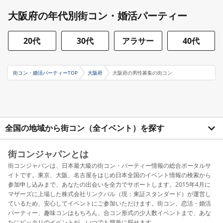
大阪府の年代別街コン・婚活パーティー
20代
30代
アラサー
40代
街コン・婚活パーティーTOP
大阪府
大阪府の男性募集の街コン
全国の地域から街コン（全イベント）を探す
街コンジャパンとは
街コンジャパンは、日本最大級の街コン・パーティー情報の総合ポータルサ
イトです。東京、大阪、名古屋をはじめ日本全国のイベント情報の検索から
参加申し込みまで、あなたの出会いを全力でサポートします。2015年4月に
マザーズに上場した株式会社リンクバル（現：東証スタンダード）が運営し
ているため、安心してイベントにご参加いただけます。街コン、恋活・婚活
パーティー、趣味コンはもちろん、合コン形式の少人数イベントまで、あな
たにピッタリのイベントが、いつでも簡単に探せます。