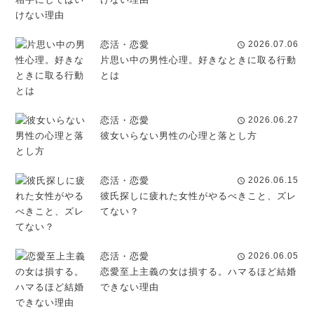
恋活・恋愛
2026.07.06
schedule
片思い中の男性心理。好きなときに取る行動
とは
恋活・恋愛
2026.06.27
schedule
彼女いらない男性の心理と落とし方
恋活・恋愛
2026.06.15
schedule
彼氏探しに疲れた女性がやるべきこと、ズレ
てない？
恋活・恋愛
2026.06.05
schedule
恋愛至上主義の女は損する。ハマるほど結婚
できない理由