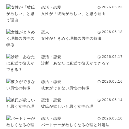
恋活・恋愛
2026.05.23
schedule
女性が「彼氏が欲しい」と思う理由
恋人
2026.05.18
schedule
女性がときめく理想の男性の特徴
恋活・恋愛
2026.05.17
schedule
診断｜あなたは直近で彼氏ができる？
恋活・恋愛
2026.05.16
schedule
彼女ができない男性の特徴
恋活・恋愛
2026.05.14
schedule
彼氏が欲しいと思う女性心理
恋活・恋愛
2026.05.10
schedule
パートナーが欲しくなる心理と対処法