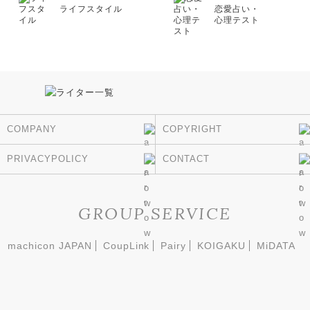
ライフスタイル
恋愛占い・
心理テスト
COMPANY
COPYRIGHT
PRIVACYPOLICY
CONTACT
GROUP SERVICE
machicon JAPAN
CoupLink
Pairy
KOIGAKU
MiDATA