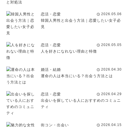
恋活・恋愛
2026.05.06
schedule
韓国人男性と出会う方法｜恋愛したい女子必
見
恋活・恋愛
2026.05.05
schedule
人を好きになれない理由と特徴
婚活・結婚
2026.04.30
schedule
運命の人は本当にいる？出会う方法とは
恋活・恋愛
2026.04.29
schedule
出会いを探している人におすすめのコミュニ
ティ
街コン・出会い
2026.04.15
schedule