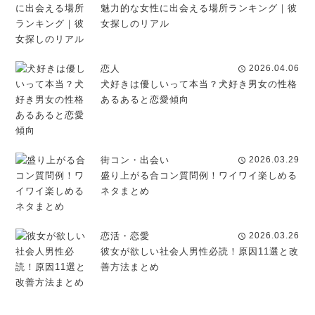
魅力的な女性に出会える場所ランキング｜彼
女探しのリアル
恋人
2026.04.06
schedule
犬好きは優しいって本当？犬好き男女の性格
あるあると恋愛傾向
街コン・出会い
2026.03.29
schedule
盛り上がる合コン質問例！ワイワイ楽しめる
ネタまとめ
恋活・恋愛
2026.03.26
schedule
彼女が欲しい社会人男性必読！原因11選と改
善方法まとめ