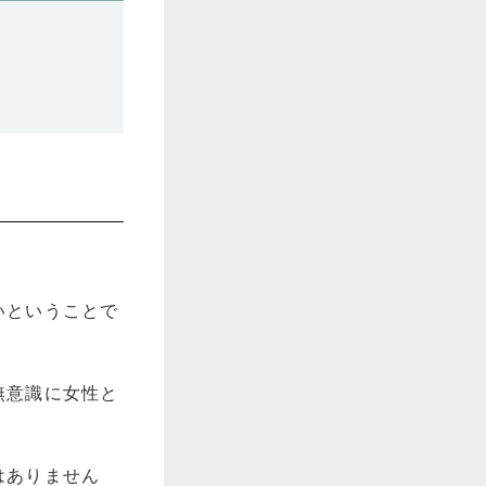
いということで
無意識に女性と
はありません