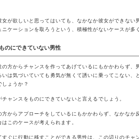
彼女が欲しいと思ってはいても、なかなか彼女ができない
ュニケーションを取ろうという、積極性がないケースが多
スをものにできていない男性
性の方からチャンスを作ってあげているにもかかわらず、
るいは気づいていても勇気が無くて誘いに乗ってこない、
でしょうか？
がチャンスをものにできていないと言えるでしょう。
の方からアプローチをしているにもかかわらず、なかなか
合はこのケースが考えられます。
てすぐに行動に移すことができる男性は、この辺りのチャ