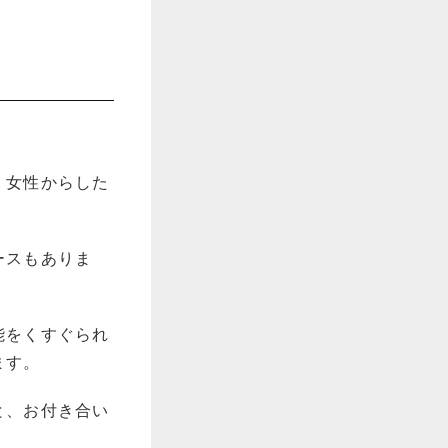
、女性からした
ースもありま
能をくすぐられ
ます。
と、お付き合い
。