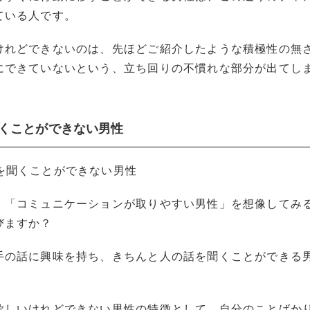
ている人です。
けれどできないのは、先ほどご紹介したような積極性の無
にできていないという、立ち回りの不慣れな部分が出てし
。
聞くことができない男性
、「コミュニケーションが取りやすい男性」を想像してみ
びますか？
手の話に興味を持ち、きちんと人の話を聞くことができる
欲しいけれどできない男性の特徴として、自分のことばか