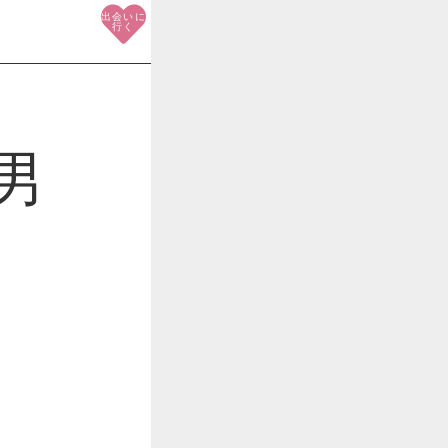
出会いに
行く