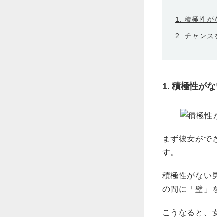
1. 積極性
2. チャン
1. 積極性が
まず彼女がで
す。
積極性がない
の間に「壁」
こうなると、