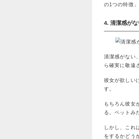
の1つの特徴
4. 清潔感が
清潔感がない
ら確実に敬遠
彼女が欲しい
す。
もちろん彼女
る。ペットみ
しかし、これ
をするかどう