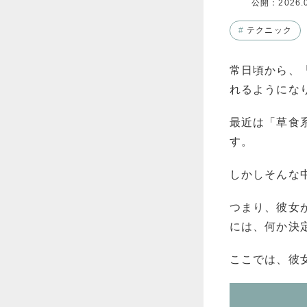
公開：
2026.
#
テクニック
常日頃から、
れるようにな
最近は「草食
す。
しかしそんな
つまり、彼女
には、何か決
ここでは、彼