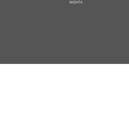
MiDATA