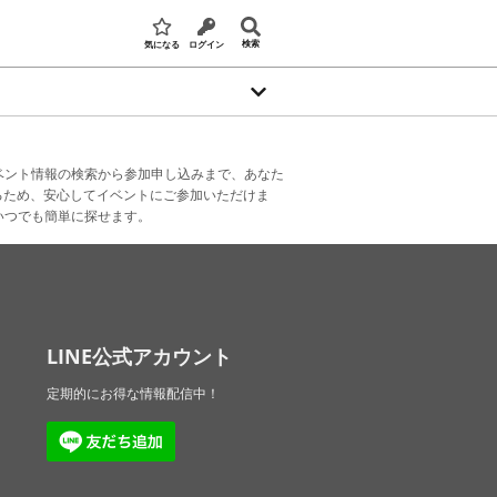
検索
気になる
ログイン
ベント情報の検索から参加申し込みまで、あなた
るため、安心してイベントにご参加いただけま
いつでも簡単に探せます。
LINE公式アカウント
定期的にお得な情報配信中！