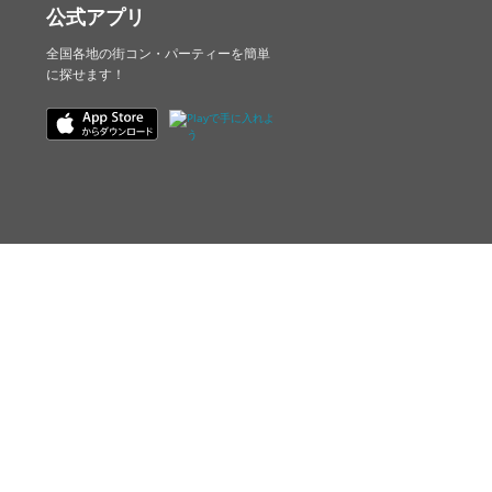
公式アプリ
全国各地の街コン・パーティーを簡単
に探せます！