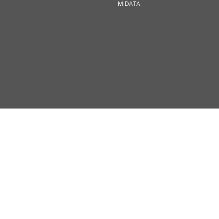
MiDATA