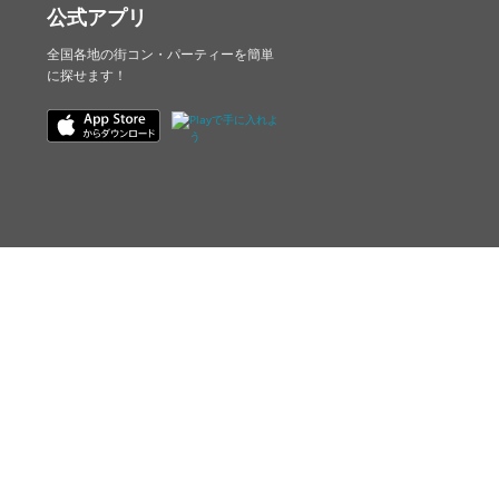
公式アプリ
全国各地の街コン・パーティーを簡単
に探せます！