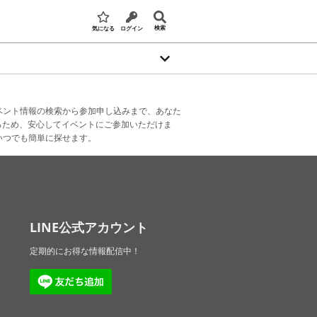
検索
気になる
ログイン
ベント情報の検索から参加申し込みまで、あなた
るため、安心してイベントにご参加いただけま
いつでも簡単に探せます。
LINE公式アカウント
定期的にお得な情報配信中！