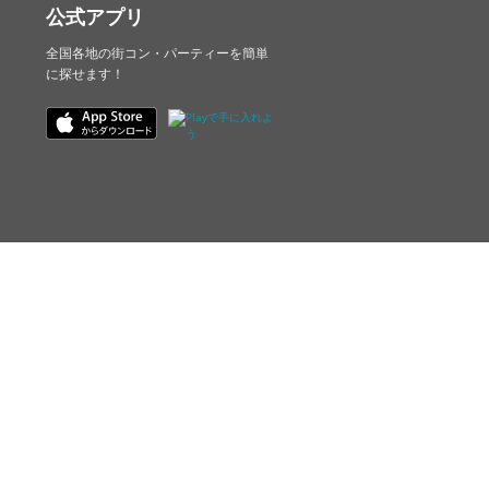
公式アプリ
全国各地の街コン・パーティーを簡単
に探せます！