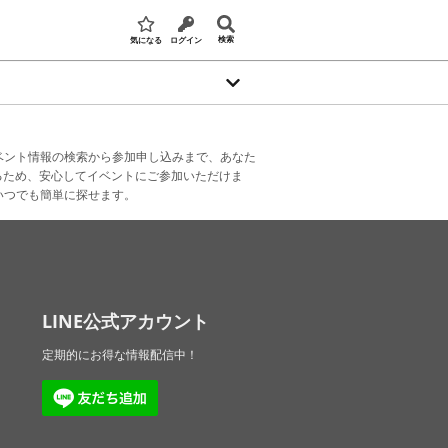
検索
気になる
ログイン
ベント情報の検索から参加申し込みまで、あなた
るため、安心してイベントにご参加いただけま
いつでも簡単に探せます。
LINE公式アカウント
定期的にお得な情報配信中！