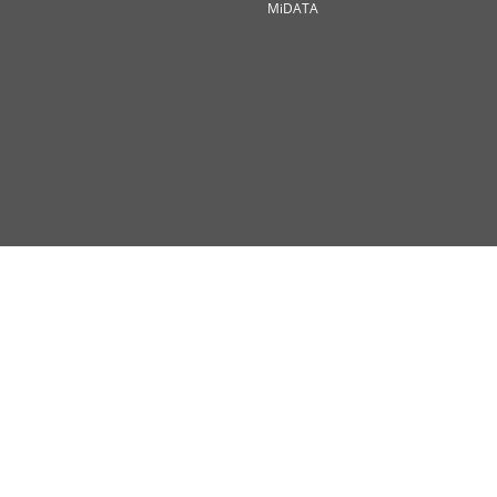
MiDATA