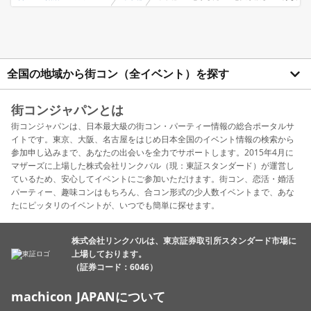
全国の地域から街コン（全イベント）を探す
街コンジャパンとは
街コンジャパンは、日本最大級の街コン・パーティー情報の総合ポータルサ
イトです。東京、大阪、名古屋をはじめ日本全国のイベント情報の検索から
参加申し込みまで、あなたの出会いを全力でサポートします。2015年4月に
マザーズに上場した株式会社リンクバル（現：東証スタンダード）が運営し
ているため、安心してイベントにご参加いただけます。街コン、恋活・婚活
パーティー、趣味コンはもちろん、合コン形式の少人数イベントまで、あな
たにピッタリのイベントが、いつでも簡単に探せます。
株式会社リンクバルは、東京証券取引所スタンダード市場に
上場しております。
（証券コード：6046）
machicon JAPANについて