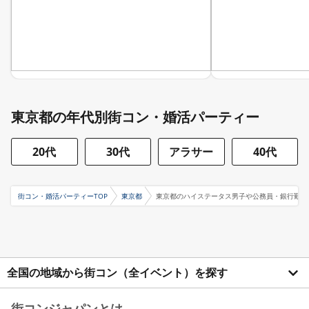
東京都の年代別街コン・婚活パーティー
20代
30代
アラサー
40代
街コン・婚活パーティーTOP
東京都
東京都のハイステータス男子や公務員・銀行勤め
全国の地域から街コン（全イベント）を探す
街コンジャパンとは