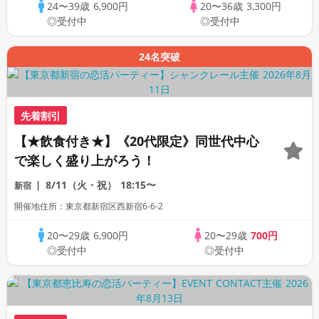
24〜39歳
6,900円
20〜36歳
3,300円
◎受付中
◎受付中
24名突破
先着割引
【★飲食付き★】《20代限定》同世代中心
で楽しく盛り上がろう！
8/11（火・祝）
18:15〜
新宿
開催地住所：東京都新宿区西新宿6-6-2
20〜29歳
6,900円
20〜29歳
700円
◎受付中
◎受付中