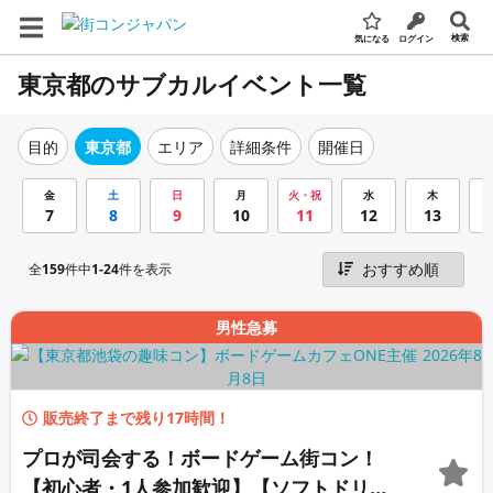
検索
気になる
ログイン
東京都のサブカルイベント一覧
エリア
詳細条件
開催日
目的
東京都
金
土
日
月
火・祝
水
木
7
8
9
10
11
12
13
全
159
件中
1-24
件を表示
男性急募
販売終了まで残り17時間！
プロが司会する！ボードゲーム街コン！
【初心者・1人参加歓迎】【ソフトドリン