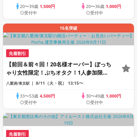
20〜39歳
1,500円
20〜36歳
1,000円
◎受付中
◎受付中
15名突破
先着割引
【前回＆前々回！20名様オーバー】ぽっち
ゃり女性限定！ぷちオタク！1人参加限
定！1年以内結婚編！10対10
8/11（火・祝）
13:15〜
八重洲/東京駅
33〜53歳
4,500円
30〜49歳
1,000円
◎受付中
◎受付中
先着割引