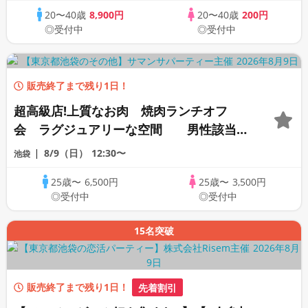
20〜40歳
8,900円
20〜40歳
200円
◎受付中
◎受付中
販売終了まで残り1日！
超高級店!上質なお肉 焼肉ランチオフ
会 ラグジュアリーな空間 男性該当者
「高身長」「一部上場企業」「大手企業」
8/9（日）
12:30〜
池袋
「公務員」「オタク」「ぽっちゃり」「1
25歳〜
6,500円
25歳〜
3,500円
名参加歓迎」「看護師」「OL」歓迎
◎受付中
◎受付中
15名突破
販売終了まで残り1日！
先着割引