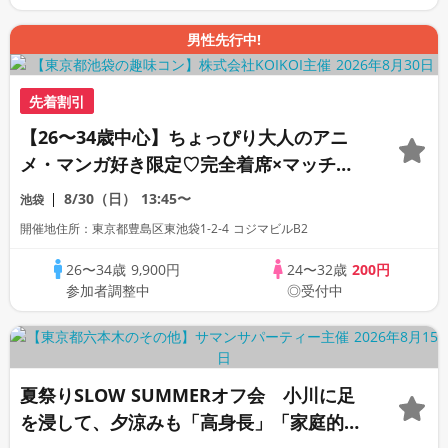
男性先行中!
先着割引
【26〜34歳中心】ちょっぴり大人のアニ
メ・マンガ好き限定♡完全着席×マッチン
グゲーム付きアニメコン
8/30（日）
13:45〜
池袋
開催地住所：東京都豊島区東池袋1-2-4 コジマビルB2
26〜34歳
9,900円
24〜32歳
200円
参加者調整中
◎受付中
夏祭りSLOW SUMMERオフ会 小川に足
を浸して、夕涼みも「高身長」「家庭的」