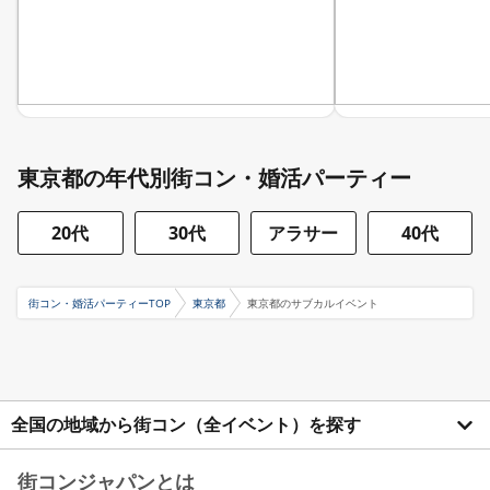
東京都の年代別街コン・婚活パーティー
20代
30代
アラサー
40代
街コン・婚活パーティーTOP
東京都
東京都のサブカルイベント
全国の地域から街コン（全イベント）を探す
街コンジャパンとは