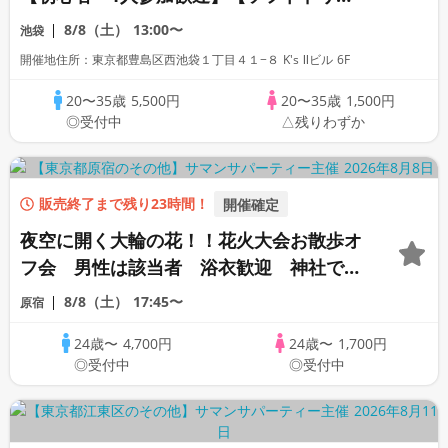
ク＆アルコール付き】
8/8（土）
13:00〜
池袋
開催地住所：東京都豊島区西池袋１丁目４１−８ K's Ⅱビル 6F
20〜35歳
5,500円
20〜35歳
1,500円
◎受付中
△残りわずか
販売終了まで残り23時間！
開催確定
夜空に開く大輪の花！！花火大会お散歩オ
フ会 男性は該当者 浴衣歓迎 神社で縁
日も 夏祭り 「高身長」「一部上場企
8/8（土）
17:45〜
原宿
業」「大手企業」「公務員」「オタク」
24歳〜
4,700円
24歳〜
1,700円
「ぽっちゃり」「1名参加歓迎」「看護
◎受付中
◎受付中
師」「OL」歓迎