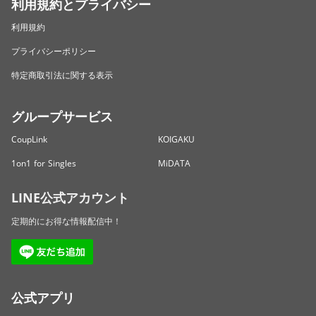
利用規約とプライバシー
利用規約
プライバシーポリシー
特定商取引法に関する表示
グループサービス
CoupLink
KOIGAKU
1on1 for Singles
MiDATA
LINE公式アカウント
定期的にお得な情報配信中！
公式アプリ