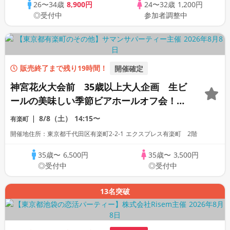
26〜34歳
8,900円
24〜32歳
1,200円
◎受付中
参加者調整中
販売終了まで残り19時間！
開催確定
神宮花火大会前 35歳以上大人企画 生ビ
ールの美味しい季節ビアホールオフ会！
生ビールや ハイボールやカクテルも 高身
8/8（土）
14:15〜
有楽町
長」「一部上場企業大手企業」「公務員」
開催地住所：東京都千代田区有楽町2-2-1 エクスプレス有楽町 2階
「オタク」「1名参加歓迎」「OL」歓迎
35歳〜
6,500円
35歳〜
3,500円
◎受付中
◎受付中
13名突破