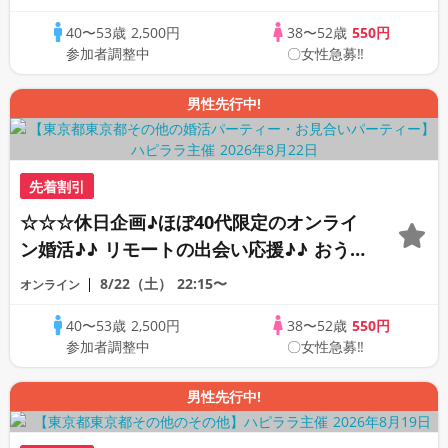
☆ 司会進行あり♪♪ THE 42s ONLINE
40〜53歳
2,500円
38〜52歳
550円
PARTY!!
参加者調整中
〇女性急募‼
男性先行中!
先着割引
☆☆☆休日企画♪ほぼ40代限定のオンライ
ン婚活♪♪ リモートの出会い応援♪♪ おう
ちで乾杯しませんか♪♪ ☆全国の方が対象
8/22（土）
22:15〜
オンライン
☆ 司会進行あり♪♪ THE 43s ONLINE
40〜53歳
2,500円
38〜52歳
550円
PARTY!!
参加者調整中
〇女性急募‼
男性先行中!