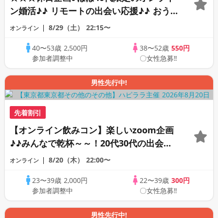
ン婚活♪♪ リモートの出会い応援♪♪ おう
ちで乾杯しませんか♪♪ ☆全国の方が対象
8/29（土）
22:15〜
オンライン
☆ 司会進行あり♪♪ THE 44s ONLINE
40〜53歳
2,500円
38〜52歳
550円
PARTY!!
参加者調整中
〇女性急募‼
男性先行中!
先着割引
【オンライン飲みコン】楽しいzoom企画
♪♪みんなで乾杯～～！20代30代の出会い
応援♪♪リモートパーティー♪♪友達作りか
8/20（木）
22:00〜
オンライン
ら交流を広げましょう！仲良くなりましょ
23〜39歳
2,000円
22〜39歳
300円
う♪☆全国の方が対象☆司会進行あり♪♪♪
参加者調整中
〇女性急募‼
男性先行中!