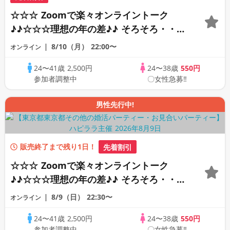
☆☆☆ Zoomで楽々オンライントーク
♪♪☆☆☆理想の年の差♪♪ そろそろ・・・
素敵な恋人見つけたい♪ ♪☆カジュアルな
8/10（月）
22:00〜
オンライン
オンライン婚活☆全国の方が対象☆司会進
24〜41歳
2,500円
24〜38歳
550円
行あり♪♪
参加者調整中
〇女性急募‼
男性先行中!
販売終了まで残り1日！
先着割引
☆☆☆ Zoomで楽々オンライントーク
♪♪☆☆☆理想の年の差♪♪ そろそろ・・・
素敵な恋人見つけたい♪ ♪☆カジュアルな
8/9（日）
22:30〜
オンライン
オンライン婚活☆全国の方が対象☆司会進
24〜41歳
2,500円
24〜38歳
550円
行あり♪♪
参加者調整中
〇女性急募‼