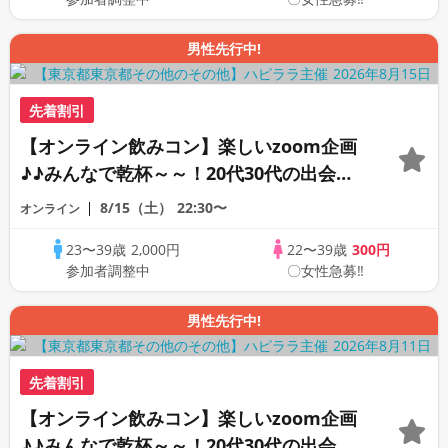
男性先行中!
先着割引
【オンライン飲みコン】楽しいzoom企画
♪♪みんなで乾杯～～！20代30代の出会い
応援♪♪リモートパーティー♪♪友達作りか
8/15（土）
22:30〜
オンライン
ら交流を広げましょう！仲良くなりましょ
23〜39歳
2,000円
22〜39歳
300円
う♪☆全国の方が対象☆司会進行あり♪♪♪
参加者調整中
〇女性急募‼
男性先行中!
先着割引
【オンライン飲みコン】楽しいzoom企画
♪♪みんなで乾杯～～！20代30代の出会い