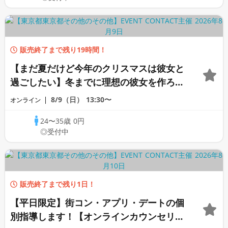
販売終了まで残り19時間！
【まだ夏だけど今年のクリスマスは彼女と
過ごしたい】冬までに理想の彼女を作ろう
【桐野カウンセラー】
8/9（日）
13:30〜
オンライン
24〜35歳
0円
◎受付中
販売終了まで残り1日！
【平日限定】街コン・アプリ・デートの個
別指導します！【オンラインカウンセリン