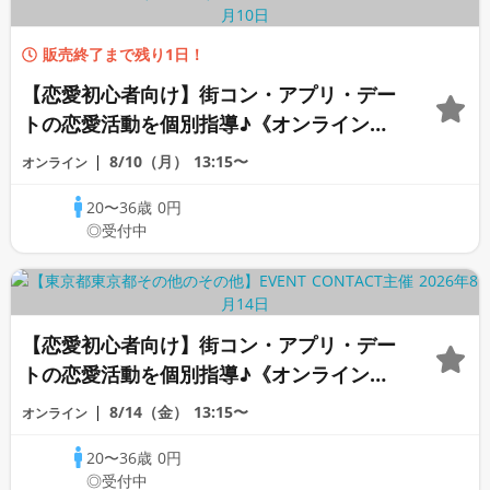
販売終了まで残り1日！
【恋愛初心者向け】街コン・アプリ・デー
トの恋愛活動を個別指導♪《オンラインカ
ウンセリング》
8/10（月）
13:15〜
オンライン
20〜36歳
0円
◎受付中
【恋愛初心者向け】街コン・アプリ・デー
トの恋愛活動を個別指導♪《オンラインカ
ウンセリング》
8/14（金）
13:15〜
オンライン
20〜36歳
0円
◎受付中