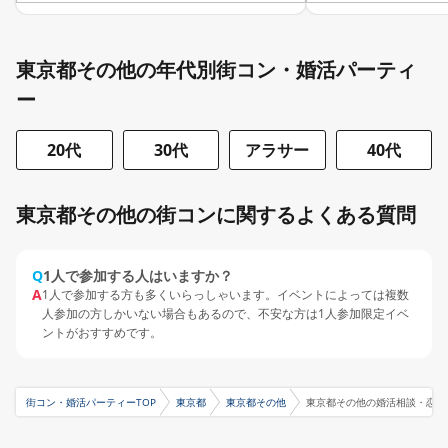
東京都その他の年代別街コン・婚活パーティ
ー
20代
30代
アラサー
40代
東京都その他の街コンに関するよくある質問
Q
1人で参加する人はいますか？
A
1人で参加する方も多くいらっしゃいます。イベントによっては複数
人参加の方しかいない場合もあるので、不安な方は1人参加限定イベ
ントがおすすめです。
街コン・婚活パーティーTOP
東京都
東京都その他
東京都その他の婚活相談・恋愛