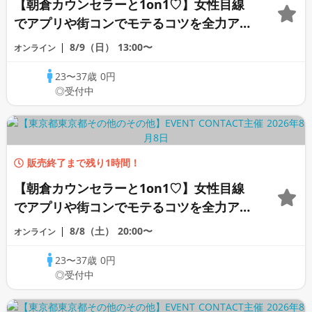
【朝倉カウンセラーと1on1♡】女性目線
でアプリや街コンでモテるコツを全力アド
バイス♡《オンライン恋愛カウンセリン
8/9（日）
13:00〜
オンライン
グ》
23〜37歳
0円
◎受付中
販売終了まで残り1時間！
【朝倉カウンセラーと1on1♡】女性目線
でアプリや街コンでモテるコツを全力アド
バイス♡《オンライン恋愛カウンセリン
8/8（土）
20:00〜
オンライン
グ》
23〜37歳
0円
◎受付中