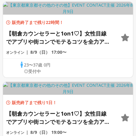
販売終了まで残り22時間！
【朝倉カウンセラーと1on1♡】女性目線
でアプリや街コンでモテるコツを全力アド
バイス♡《オンライン恋愛カウンセリン
8/9（日）
17:00〜
オンライン
グ》
23〜37歳
0円
◎受付中
販売終了まで残り1日！
【朝倉カウンセラーと1on1♡】女性目線
でアプリや街コンでモテるコツを全力アド
バイス♡《オンライン恋愛カウンセリン
8/9（日）
19:00〜
オンライン