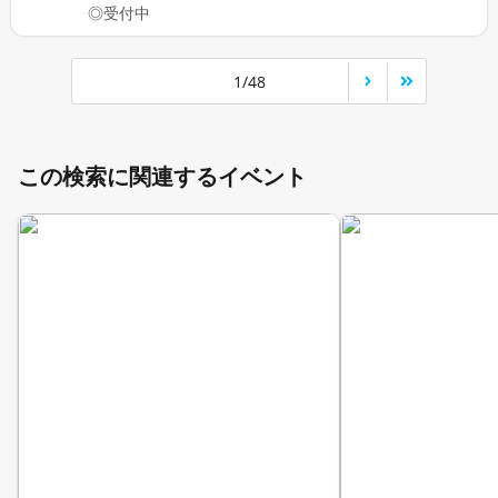
◎受付中
1/48
この検索に関連するイベント