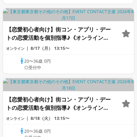
【恋愛初心者向け】街コン・アプリ・デー
トの恋愛活動を個別指導♪《オンラインカ
ウンセリング》
8/17（月）
13:15〜
オンライン
20〜36歳
0円
◎受付中
【恋愛初心者向け】街コン・アプリ・デー
トの恋愛活動を個別指導♪《オンラインカ
ウンセリング》
8/18（火）
13:15〜
オンライン
20〜36歳
0円