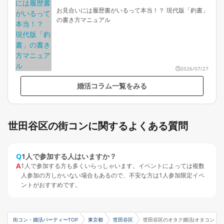
お見合いには履歴書がいるって本当！？ 現代版「釣書」
の書き方マニュアル
2026/07/27
婚活コラム一覧をみる
世田谷区の街コンに関するよくある質問
Q
1人で参加する人はいますか？
A
1人で参加する方も多くいらっしゃいます。イベントによっては複数
人参加の方しかいない場合もあるので、不安な方は1人参加限定イベ
ントがおすすめです。
街コン・婚活パーティーTOP
東京都
世田谷区
世田谷区のオタク婚活(オタコン・オ