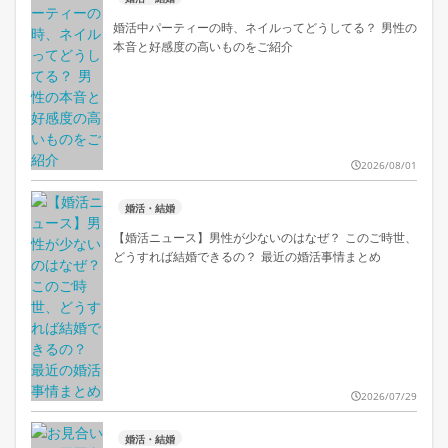
婚活中パーティーの時、ネイルってどうしてる？ 男性の
本音と好感度の高いものをご紹介
2026/08/01
婚活・結婚
【婚活ニュース】男性が少ないのはなぜ？ このご時世、
どうすれば結婚できるの？ 最近の婚活事情まとめ
2026/07/29
婚活・結婚