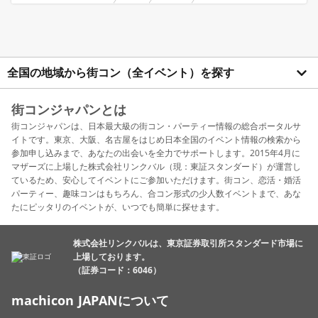
全国の地域から街コン（全イベント）を探す
街コンジャパンとは
街コンジャパンは、日本最大級の街コン・パーティー情報の総合ポータルサ
イトです。東京、大阪、名古屋をはじめ日本全国のイベント情報の検索から
参加申し込みまで、あなたの出会いを全力でサポートします。2015年4月に
マザーズに上場した株式会社リンクバル（現：東証スタンダード）が運営し
ているため、安心してイベントにご参加いただけます。街コン、恋活・婚活
パーティー、趣味コンはもちろん、合コン形式の少人数イベントまで、あな
たにピッタリのイベントが、いつでも簡単に探せます。
株式会社リンクバルは、東京証券取引所スタンダード市場に
上場しております。
（証券コード：6046）
machicon JAPANについて