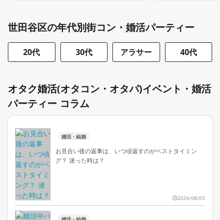
世田谷区の年代別街コン・婚活パーティー
20代
30代
アラサー
40代
オタク婚活(オタコン・オタパ)イベント・婚活
パーティー コラム
婚活・結婚
お見合い後の返事は、いつ頃返すのがベストタイミン
グ？ 迷った時は？
2026/08/03
婚活・結婚