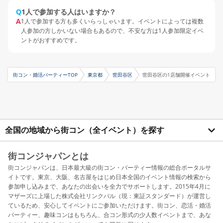
Q
1人で参加する人はいますか？
A
1人で参加する方も多くいらっしゃいます。イベントによっては複数
人参加の方しかいない場合もあるので、不安な方は1人参加限定イベ
ントがおすすめです。
街コン・婚活パーティーTOP
東京都
世田谷区
世田谷区の1店舗開催イベント
全国の地域から街コン（全イベント）を探す
街コンジャパンとは
街コンジャパンは、日本最大級の街コン・パーティー情報の総合ポータルサ
イトです。東京、大阪、名古屋をはじめ日本全国のイベント情報の検索から
参加申し込みまで、あなたの出会いを全力でサポートします。2015年4月に
マザーズに上場した株式会社リンクバル（現：東証スタンダード）が運営し
ているため、安心してイベントにご参加いただけます。街コン、恋活・婚活
パーティー、趣味コンはもちろん、合コン形式の少人数イベントまで、あな