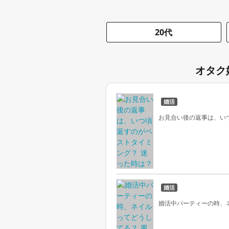
20代
オタク
婚活
お見合い後の返事は、い
婚活
婚活中パーティーの時、