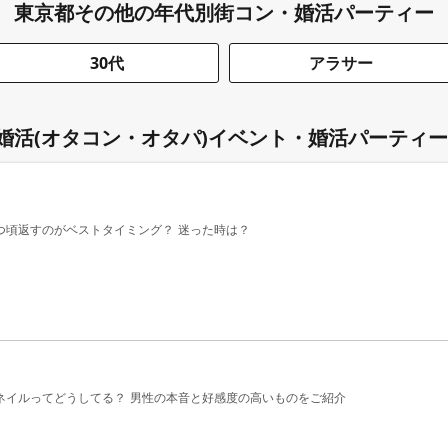
東京都その他の年代別街コン・婚活パーティー
30代
アラサー
婚活(オタコン・オタパ)イベント・婚活パーティー
つ頃返すのがベストタイミング？ 迷った時は？
ネイルってどうしてる？ 男性の本音と好感度の高いものをご紹介