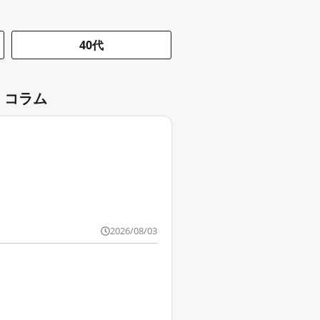
40代
 コラム
2026/08/03