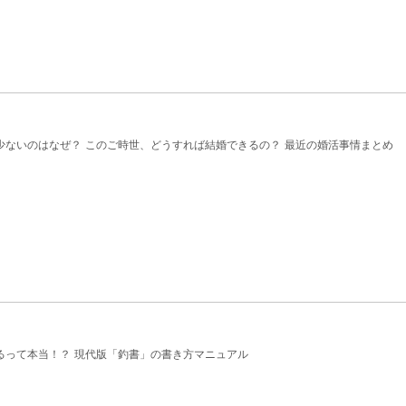
少ないのはなぜ？ このご時世、どうすれば結婚できるの？ 最近の婚活事情まとめ
るって本当！？ 現代版「釣書」の書き方マニュアル