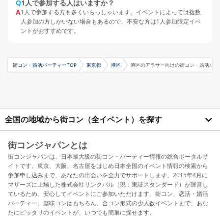
Q
1人で参加する人はいますか？
A
1人で参加する方も多くいらっしゃいます。イベントによっては複数
人参加の方しかいない場合もあるので、不安な方は1人参加限定イベ
ントがおすすめです。
街コン・婚活パーティーTOP
東京都
港区
港区のアラサー向けの街コン・婚活パー
全国の地域から街コン（全イベント）を探す
街コンジャパンとは
街コンジャパンは、日本最大級の街コン・パーティー情報の総合ポータルサ
イトです。東京、大阪、名古屋をはじめ日本全国のイベント情報の検索から
参加申し込みまで、あなたの出会いを全力でサポートします。2015年4月に
マザーズに上場した株式会社リンクバル（現：東証スタンダード）が運営し
ているため、安心してイベントにご参加いただけます。街コン、恋活・婚活
パーティー、趣味コンはもちろん、合コン形式の少人数イベントまで、あな
たにピッタリのイベントが、いつでも簡単に探せます。