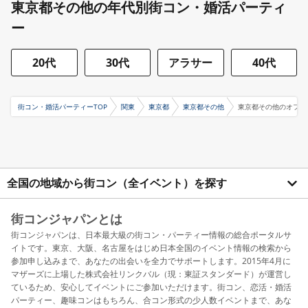
東京都その他の年代別街コン・婚活パーティ
ー
20代
30代
アラサー
40代
街コン・婚活パーティーTOP
関東
東京都
東京都その他
東京都その他のオフラ
全国の地域から街コン（全イベント）を探す
街コンジャパンとは
街コンジャパンは、日本最大級の街コン・パーティー情報の総合ポータルサ
イトです。東京、大阪、名古屋をはじめ日本全国のイベント情報の検索から
参加申し込みまで、あなたの出会いを全力でサポートします。2015年4月に
マザーズに上場した株式会社リンクバル（現：東証スタンダード）が運営し
ているため、安心してイベントにご参加いただけます。街コン、恋活・婚活
パーティー、趣味コンはもちろん、合コン形式の少人数イベントまで、あな