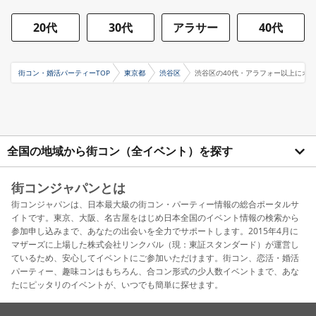
20代
30代
アラサー
40代
街コン・婚活パーティーTOP
東京都
渋谷区
渋谷区の40代・アラフォー以上にオ
全国の地域から街コン（全イベント）を探す
街コンジャパンとは
街コンジャパンは、日本最大級の街コン・パーティー情報の総合ポータルサ
イトです。東京、大阪、名古屋をはじめ日本全国のイベント情報の検索から
参加申し込みまで、あなたの出会いを全力でサポートします。2015年4月に
マザーズに上場した株式会社リンクバル（現：東証スタンダード）が運営し
ているため、安心してイベントにご参加いただけます。街コン、恋活・婚活
パーティー、趣味コンはもちろん、合コン形式の少人数イベントまで、あな
たにピッタリのイベントが、いつでも簡単に探せます。