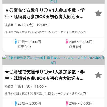
★〇麻雀で友達作り〇★1人参加多数・学
生・既婚者も参加OK★初心者大歓迎★初
心者向けリーグ戦★｜社会人友達作り麻雀
8/25（火）
19:00〜
渋谷区
サークル☆ルールスターズ
開催地住所：東京都渋谷区渋谷1-25-6 パークサイド共同ビル7F
20歳〜
3,000円
20歳〜
3,000円
◎受付中
◎受付中
★〇麻雀で友達作り〇★1人参加多数・学
生・既婚者も参加OK★初心者大歓迎★初
心者向けリーグ戦★｜社会人友達作り麻雀
9/8（火）
19:00〜
渋谷区
サークル☆ルールスターズ
開催地住所：東京都渋谷区渋谷1-25-6 パークサイド共同ビル7F
20歳〜
3,000円
20歳〜
3,000円