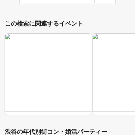
この検索に関連するイベント
渋谷の年代別街コン・婚活パーティー