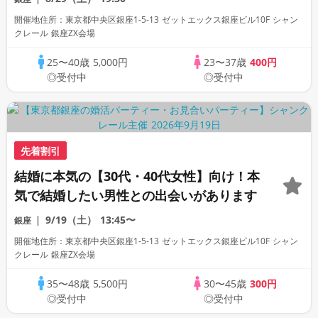
開催地住所：東京都中央区銀座1-5-13 ゼットエックス銀座ビル10F シャン
クレール 銀座ZX会場
25〜40歳
5,000円
23〜37歳
400円
◎受付中
◎受付中
先着割引
結婚に本気の【30代・40代女性】向け！本
気で結婚したい男性との出会いがあります
9/19（土）
13:45〜
銀座
開催地住所：東京都中央区銀座1-5-13 ゼットエックス銀座ビル10F シャン
クレール 銀座ZX会場
35〜48歳
5,500円
30〜45歳
300円
◎受付中
◎受付中