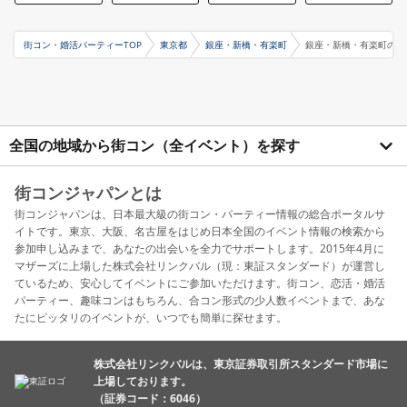
街コン・婚活パーティーTOP
東京都
銀座・新橋・有楽町
銀座・新橋・有楽町の4
全国の地域から街コン（全イベント）を探す
街コンジャパンとは
街コンジャパンは、日本最大級の街コン・パーティー情報の総合ポータルサ
イトです。東京、大阪、名古屋をはじめ日本全国のイベント情報の検索から
参加申し込みまで、あなたの出会いを全力でサポートします。2015年4月に
マザーズに上場した株式会社リンクバル（現：東証スタンダード）が運営し
ているため、安心してイベントにご参加いただけます。街コン、恋活・婚活
パーティー、趣味コンはもちろん、合コン形式の少人数イベントまで、あな
たにピッタリのイベントが、いつでも簡単に探せます。
株式会社リンクバルは、東京証券取引所スタンダード市場に
上場しております。
（証券コード：6046）