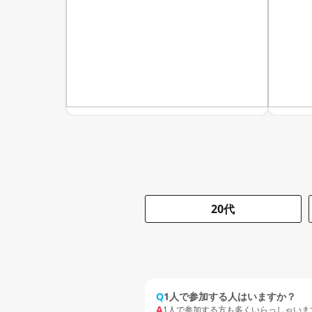
20代
Q
1人で参加する人はいますか？
A
1人で参加する方も多くいらっしゃいま