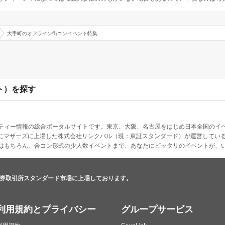
大手町のオフライン街コンイベント特集
ト）を探す
ティー情報の総合ポータルサイトです。東京、大阪、名古屋をはじめ日本全国のイ
4月にマザーズに上場した株式会社リンクバル（現：東証スタンダード）が運営してい
はもちろん、合コン形式の少人数イベントまで、あなたにピッタリのイベントが、
券取引所スタンダード市場に上場しております。
利用規約とプライバシー
グループサービス