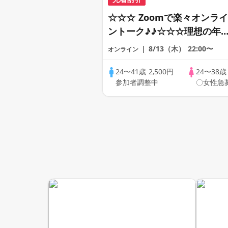
☆☆☆ Zoomで楽々オンライ
ントーク♪♪☆☆☆理想の年
差♪♪ そろそろ・・・素敵な
8/13（木）
22:00〜
オンライン
恋人見つけたい♪ ♪☆カジュ
アルなオンライン婚活☆全国
24〜41歳
2,500円
24〜38
参加者調整中
〇女性急
の方が対象☆司会進行あり♪