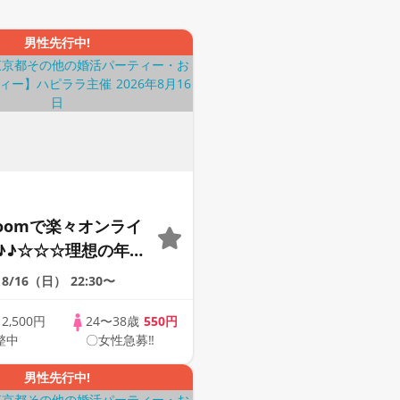
男性先行中!
Zoomで楽々オンライ
♪♪☆☆☆理想の年の
そろそろ・・・素敵な
8/16（日）
22:30〜
けたい♪ ♪☆カジュ
ンライン婚活☆全国
歳
2,500円
24〜38歳
550円
整中
〇女性急募‼
象☆司会進行あり♪♪
男性先行中!