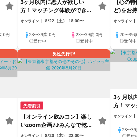
3ヶ月以内に恋人が欲しい
【心の特性
方！マッチング体験ができる
ど)をお
1dayCoupLink♪【恋活】
交流会＃
8/22（土）
18:00〜
オンライン
オンライン
《20代3
歳
0円
23〜39歳
0円
23〜39歳
0円
20〜39
中
◎受付中
◎受付中
◎受付中
男性先行中!
3ヶ月以
方！マッ
先着割引
1dayCo
【オンライン飲みコン】楽し
オンライン
いzoom企画♪♪みんなで乾杯
23〜3
～～！20代30代の出会い応援
8/20（木）
22:00〜
オンライン
◎受付