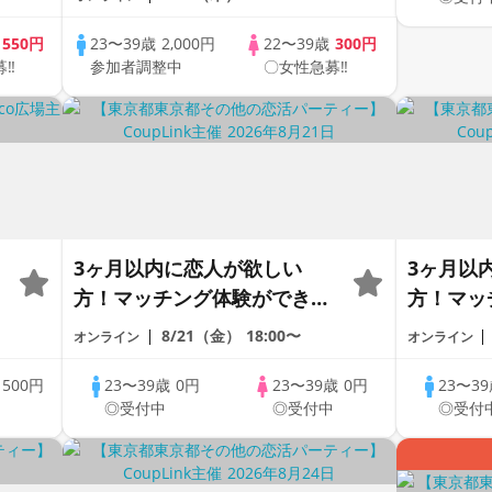
♪♪リモートパーティー♪♪友
達作りから交流を広げましょ
歳
550円
23〜39歳
2,000円
22〜39歳
300円
募‼
参加者調整中
〇女性急募‼
う！仲良くなりましょう♪☆
全国の方が対象☆司会進行あ
り♪♪♪
3ヶ月以内に恋人が欲しい
3ヶ月以
方！マッチング体験ができる
方！マッ
ラ
1dayCoupLink♪【恋活】
1dayCo
8/21（金）
18:00〜
オンライン
オンライン
歳
500円
23〜39歳
0円
23〜39歳
0円
23〜3
◎受付中
◎受付中
◎受付