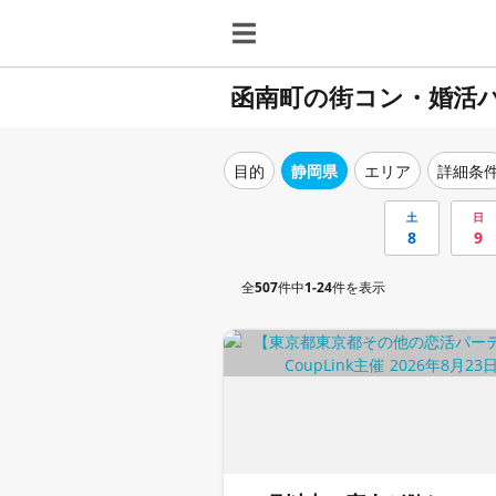
函南町の街コン・婚活
目的
静岡県
エリア
詳細条
土
日
8
9
全
507
件中
1-24
件を表示