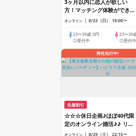
3ヶ月以内に恋人が欲しい
方！マッチング体験ができる
1dayCoupLink♪【恋活】
8/23（日）
18:00〜
オンライン
23〜39歳
0円
23〜39
◎受付中
◎受付
男性先行中!
先着割引
☆☆☆休日企画♪ほぼ40代限
定のオンライン婚活♪♪ リモ
ートの出会い応援♪♪ おうち
8/29（土）
22:15〜
オンライン