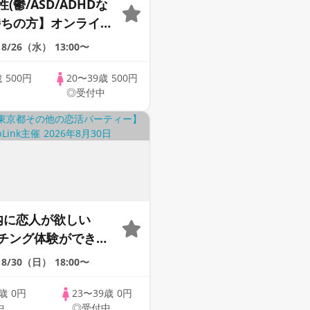
(鬱/ASD/ADHDな
持ちの方】オンライン
お仕事のお悩み編
8/26（水）
13:00〜
0代限定》
歳
500円
20〜39歳
500円
◎受付中
内に恋人が欲しい
チング体験ができる
upLink♪【恋活】
8/30（日）
18:00〜
9歳
0円
23〜39歳
0円
中
◎受付中