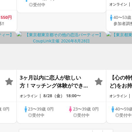
ートの出
◎受付中
オンライン
で乾杯し
の方が対
歳
550円
40〜53
募‼
参加者調
♪♪ THE 
PARTY!!
3ヶ月以内に恋人が欲しい
【心の特性
方！マッチング体験ができる
ど)をお
1dayCoupLink♪【恋活】
話し会《
8/28（金）
18:00〜
オンライン
オンライン
ンライン
歳
0円
23〜39歳
0円
23〜39歳
0円
40〜59
中
◎受付中
◎受付中
◎受付中