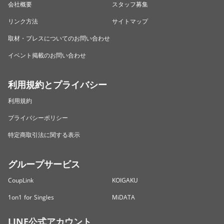
会社概要
スタッフ募集
リンク方法
サイトマップ
取材・プレスについてのお問い合わせ
イベント掲載のお問い合わせ
利用規約とプライバシー
利用規約
プライバシーポリシー
特定商取引法に関する表示
グループサービス
CoupLink
KOIGAKU
1on1 for Singles
MiDATA
LINE公式アカウント