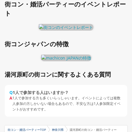
街コン・婚活パーティーのイベントレポー
ト
街コンジャパンの特徴
湯河原町の街コンに関するよくある質問
Q
1人で参加する人はいますか？
A
1人で参加する方も多くいらっしゃいます。イベントによっては複数
人参加の方しかいない場合もあるので、不安な方は1人参加限定イベ
ントがおすすめです。
街コン・婚活パーティーTOP
神奈川県
湯河原町の街コン・婚活パーティー