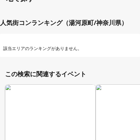
人気街コンランキング（湯河原町/神奈川県）
該当エリアのランキングがありません。
この検索に関連するイベント