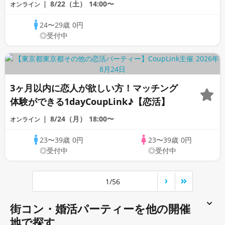
愛個別診断
8/22（土）
14:00〜
オンライン
24〜29歳
0円
◎受付中
3ヶ月以内に恋人が欲しい方！マッチング
体験ができる1dayCoupLink♪【恋活】
8/24（月）
18:00〜
オンライン
23〜39歳
0円
23〜39歳
0円
◎受付中
◎受付中
1/56
街コン・婚活パーティーを他の開催
地で探す