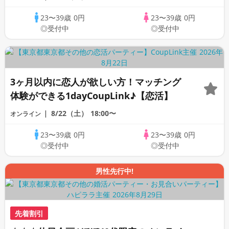
23〜39歳
0円
23〜39歳
0円
◎受付中
◎受付中
3ヶ月以内に恋人が欲しい方！マッチング
体験ができる1dayCoupLink♪【恋活】
8/22（土）
18:00〜
オンライン
23〜39歳
0円
23〜39歳
0円
◎受付中
◎受付中
男性先行中!
先着割引