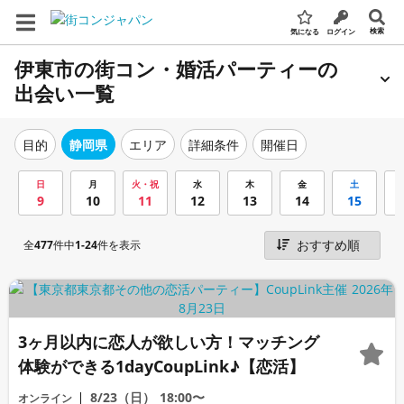
検索
気になる
ログイン
伊東市の街コン・婚活パーティーの
出会い一覧
エリア
詳細条件
開催日
目的
静岡県
日
月
火・祝
水
木
金
土
9
10
11
12
13
14
15
全
477
件中
1-24
件を表示
3ヶ月以内に恋人が欲しい方！マッチング
体験ができる1dayCoupLink♪【恋活】
8/23（日）
18:00〜
オンライン