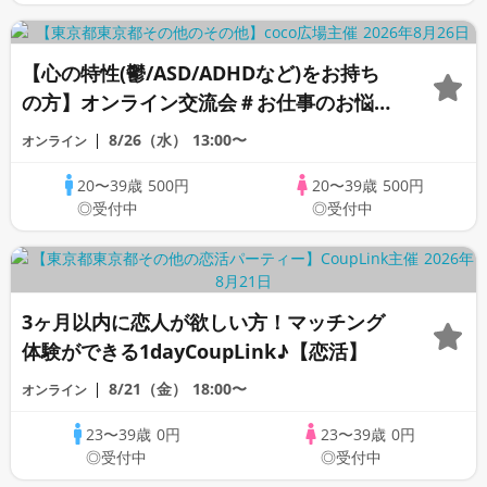
【心の特性(鬱/ASD/ADHDなど)をお持ち
の方】オンライン交流会＃お仕事のお悩み
編《20代30代限定》
8/26（水）
13:00〜
オンライン
20〜39歳
500円
20〜39歳
500円
◎受付中
◎受付中
3ヶ月以内に恋人が欲しい方！マッチング
体験ができる1dayCoupLink♪【恋活】
8/21（金）
18:00〜
オンライン
23〜39歳
0円
23〜39歳
0円
◎受付中
◎受付中