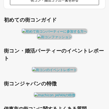
街コン・婚活コラム一覧をみる
初めての街コンガイド
街コン・婚活パーティーのイベントレポー
ト
街コンジャパンの特徴
伊東市の街コンに関するよくある質問