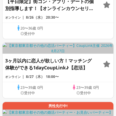
【平日限定】街コン・アプリ・デートの個
別指導します！【オンラインカウンセリン
グ】《芹沢カウンセラー》
8/26（水）
20:30〜
オンライン
20〜36歳
0円
◎受付中
3ヶ月以内に恋人が欲しい方！マッチング
体験ができる1dayCoupLink♪【恋活】
8/27（木）
18:00〜
オンライン
23〜39歳
0円
23〜39歳
0円
◎受付中
◎受付中
男性先行中!