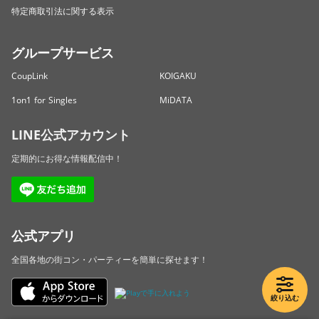
特定商取引法に関する表示
グループサービス
CoupLink
KOIGAKU
1on1 for Singles
MiDATA
LINE公式アカウント
定期的にお得な情報配信中！
公式アプリ
全国各地の街コン・パーティーを簡単に探せます！
絞り込む