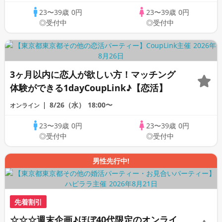
23〜39歳
0円
23〜39歳
0円
◎受付中
◎受付中
3ヶ月以内に恋人が欲しい方！マッチング
体験ができる1dayCoupLink♪【恋活】
8/26（水）
18:00〜
オンライン
23〜39歳
0円
23〜39歳
0円
◎受付中
◎受付中
男性先行中!
先着割引
☆☆☆週末企画♪ほぼ40代限定のオンライ