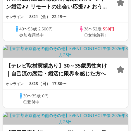
ン婚活♪♪ リモートの出会い応援♪♪ おう
ちで乾杯しませんか♪♪ ☆全国の方が対象
8/21（金）
22:15〜
オンライン
☆ 司会進行あり♪♪ THE 42s ONLINE
40〜53歳
2,500円
38〜52歳
550円
PARTY!!
参加者調整中
〇女性急募‼
【テレビ取材実績あり】30～35歳男性向け
｜自己流の恋活・婚活に限界を感じた方へ
8/23（日）
17:30〜
オンライン
30〜35歳
0円
◎受付中