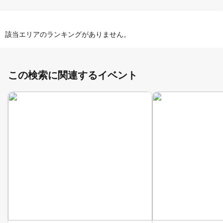
該当エリアのランキングがありません。
この検索に関連するイベント