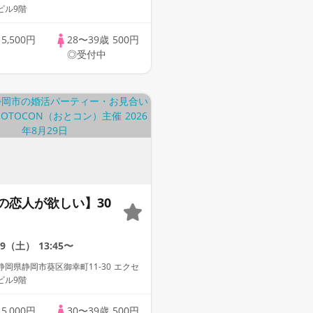
ビル9階
歳
5,500円
28〜39歳
500円
◎受付中
の恋人が欲しい】30
29（土）
13:45〜
岡県静岡市葵区御幸町11-30 エクセ
ビル9階
歳
5,000円
30〜39歳
500円