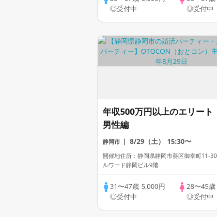
◎受付中
◎受付中
年収500万円以上のエリート
男性編
8/29（土）
15:30〜
静岡市
開催地住所：静岡県静岡市葵区御幸町11-30
ルワード静岡ビル9階
31〜47歳
5,000円
28〜45
◎受付中
◎受付中