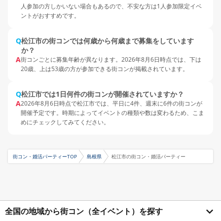
人参加の方しかいない場合もあるので、不安な方は1人参加限定イベ
ントがおすすめです。
Q
松江市の街コンでは何歳から何歳まで募集をしています
か？
A
街コンごとに募集年齢が異なります。2026年8月6日時点では、下は
20歳、上は53歳の方が参加できる街コンが掲載されています。
Q
松江市では1日何件の街コンが開催されていますか？
A
2026年8月6日時点で松江市では、平日に4件、週末に6件の街コンが
開催予定です。時期によってイベントの種類や数は変わるため、こま
めにチェックしてみてください。
街コン・婚活パーティーTOP
島根県
松江市の街コン・婚活パーティー
全国の地域から街コン（全イベント）を探す