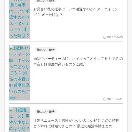
街コン・婚活
お見合い後の返事は、いつ頃返すのがベストタイミン
グ？ 迷った時は？
2026/08/03
街コン・婚活
婚活中パーティーの時、ネイルってどうしてる？ 男性の
本音と好感度の高いものをご紹介
2026/08/01
街コン・婚活
【婚活ニュース】男性が少ないのはなぜ？ このご時世、
どうすれば結婚できるの？ 最近の婚活事情まとめ