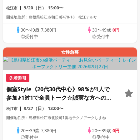
活パーティー
9/20（日）
15:00〜
松江市
開催地住所：島根県松江市朝日町478-18 松江テルサ
30〜49歳
7,380円
30〜49歳
0円
◎受付中
◎受付中
女性急募
先着割引
個室Style《20代30代中心》98％が1人で
参加♪1対1で全員トーク☆誠実な方への婚
活パーティー
9/27（日）
13:00〜
松江市
開催地住所：島根県松江市北陵町1番地テクノアークしまね
20〜39歳
7,380円
20〜39歳
0円
◎受付中
◎受付中