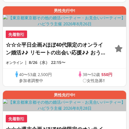
男性先行中!
先着割引
☆☆☆平日企画♪ほぼ40代限定のオンライ
ン婚活♪♪ リモートの出会い応援♪♪ おう
ちで乾杯しませんか♪♪ ☆全国の方が対象
8/26（水）
22:15〜
オンライン
☆ 司会進行あり♪♪ THE 43s ONLINE
40〜53歳
2,500円
38〜52歳
550円
PARTY!!
参加者調整中
〇女性急募‼
男性先行中!
先着割引