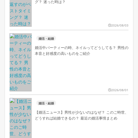
グ？ 迷った時は？
2026/08/03
婚活・結婚
婚活中パーティーの時、ネイルってどうしてる？ 男性の
本音と好感度の高いものをご紹介
2026/08/01
婚活・結婚
【婚活ニュース】男性が少ないのはなぜ？ このご時世、
どうすれば結婚できるの？ 最近の婚活事情まとめ