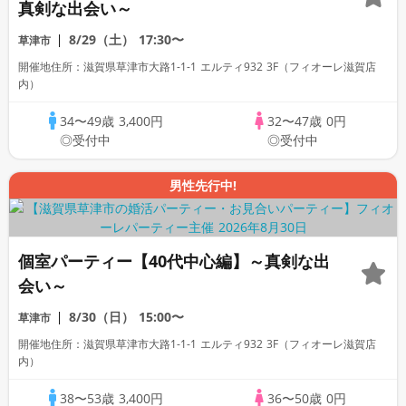
真剣な出会い～
8/29（土）
17:30〜
草津市
開催地住所：滋賀県草津市大路1-1-1 エルティ932 3F（フィオーレ滋賀店
内）
34〜49歳
3,400円
32〜47歳
0円
◎受付中
◎受付中
男性先行中!
個室パーティー【40代中心編】～真剣な出
会い～
8/30（日）
15:00〜
草津市
開催地住所：滋賀県草津市大路1-1-1 エルティ932 3F（フィオーレ滋賀店
内）
38〜53歳
3,400円
36〜50歳
0円