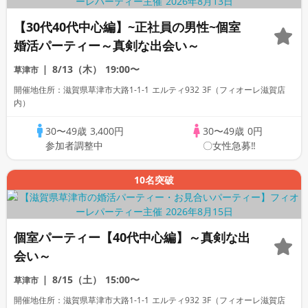
【30代40代中心編】~正社員の男性~個室
婚活パーティー～真剣な出会い～
8/13（木）
19:00〜
草津市
開催地住所：滋賀県草津市大路1-1-1 エルティ932 3F（フィオーレ滋賀店
内）
30〜49歳
3,400円
30〜49歳
0円
参加者調整中
〇女性急募‼
10名突破
個室パーティー【40代中心編】～真剣な出
会い～
8/15（土）
15:00〜
草津市
開催地住所：滋賀県草津市大路1-1-1 エルティ932 3F（フィオーレ滋賀店