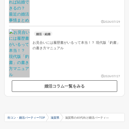
2026/07/29
婚活・結婚
お見合いには履歴書がいるって本当！？ 現代版「釣書」
の書き方マニュアル
2026/07/27
婚活コラム一覧をみる
街コン・婚活パーティーTOP
滋賀県
滋賀県の40代向け婚活パーティ―