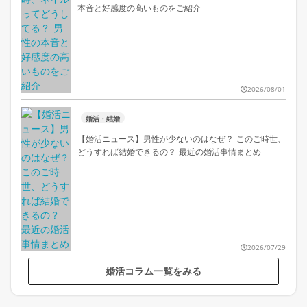
本音と好感度の高いものをご紹介
2026/08/01
婚活・結婚
【婚活ニュース】男性が少ないのはなぜ？ このご時世、
どうすれば結婚できるの？ 最近の婚活事情まとめ
2026/07/29
婚活コラム一覧をみる