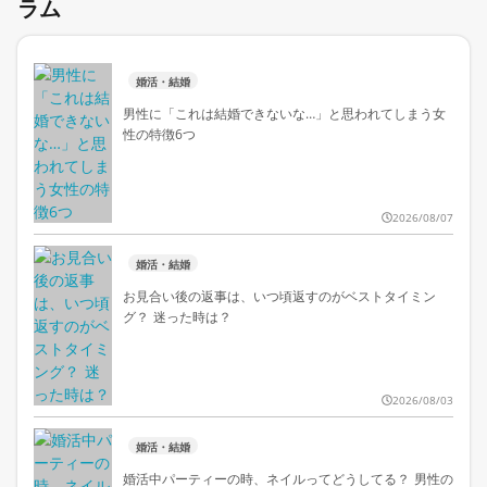
ラム
婚活・結婚
男性に「これは結婚できないな…」と思われてしまう女
性の特徴6つ
2026/08/07
婚活・結婚
お見合い後の返事は、いつ頃返すのがベストタイミン
グ？ 迷った時は？
2026/08/03
婚活・結婚
婚活中パーティーの時、ネイルってどうしてる？ 男性の