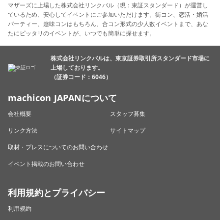
マザーズに上場した株式会社リンクバル（現：東証スタンダード）が運営し
ているため、安心してイベントにご参加いただけます。街コン、恋活・婚活
パーティー、趣味コンはもちろん、合コン形式の少人数イベントまで、あな
たにピッタリのイベントが、いつでも簡単に探せます。
株式会社リンクバルは、東京証券取引所スタンダード市場に
上場しております。
（証券コード：6046）
machicon JAPANについて
会社概要
スタッフ募集
リンク方法
サイトマップ
取材・プレスについてのお問い合わせ
イベント掲載のお問い合わせ
利用規約とプライバシー
利用規約