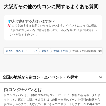
大阪府その他の街コンに関するよくある質問
Q
1人で参加する人はいますか？
A
1人で参加する方も多くいらっしゃいます。イベントによっては複数
人参加の方しかいない場合もあるので、不安な方は1人参加限定イベ
ントがおすすめです。
街コン・婚活パーティーTOP
大阪府
大阪府その他
大阪府その他の40代向け婚活
全国の地域から街コン（全イベント）を探す
街コンジャパンとは
街コンジャパンは、日本最大級の街コン・パーティー情報の総合ポータルサ
イトです。東京、大阪、名古屋をはじめ日本全国のイベント情報の検索から
参加申し込みまで、あなたの出会いを全力でサポートします。2015年4月に