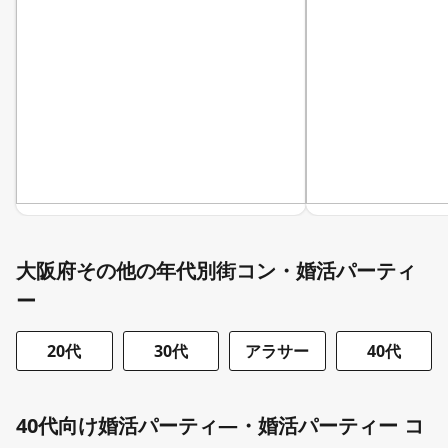
大阪府その他の年代別街コン・婚活パーティ
ー
20代
30代
アラサー
40代
40代向け婚活パーティ―・婚活パーティー コ