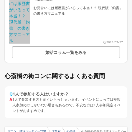
お見合いには履歴書がいるって本当！？ 現代版「釣書」
の書き方マニュアル
2026/07/27
婚活コラム一覧をみる
心斎橋の街コンに関するよくある質問
Q
1人で参加する人はいますか？
A
1人で参加する方も多くいらっしゃいます。イベントによっては複数
人参加の方しかいない場合もあるので、不安な方は1人参加限定イベ
ントがおすすめです。
街コン・婚活パーティーTOP
大阪府
心斎橋
心斎橋の40代向け婚活パーティ―