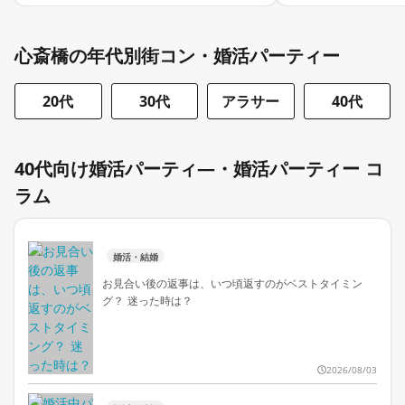
心斎橋の年代別街コン・婚活パーティー
20代
30代
アラサー
40代
40代向け婚活パーティ―・婚活パーティー コ
ラム
婚活・結婚
お見合い後の返事は、いつ頃返すのがベストタイミン
グ？ 迷った時は？
2026/08/03