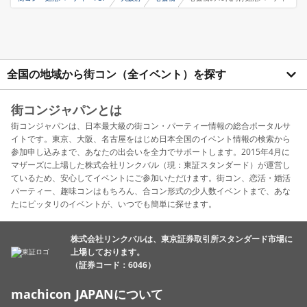
全国の地域から街コン（全イベント）を探す
街コンジャパンとは
街コンジャパンは、日本最大級の街コン・パーティー情報の総合ポータルサ
イトです。東京、大阪、名古屋をはじめ日本全国のイベント情報の検索から
参加申し込みまで、あなたの出会いを全力でサポートします。2015年4月に
マザーズに上場した株式会社リンクバル（現：東証スタンダード）が運営し
ているため、安心してイベントにご参加いただけます。街コン、恋活・婚活
パーティー、趣味コンはもちろん、合コン形式の少人数イベントまで、あな
たにピッタリのイベントが、いつでも簡単に探せます。
株式会社リンクバルは、東京証券取引所スタンダード市場に
上場しております。
（証券コード：6046）
machicon JAPANについて