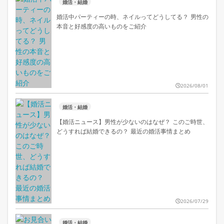
婚活・結婚
婚活中パーティーの時、ネイルってどうしてる？ 男性の
本音と好感度の高いものをご紹介
2026/08/01
婚活・結婚
【婚活ニュース】男性が少ないのはなぜ？ このご時世、
どうすれば結婚できるの？ 最近の婚活事情まとめ
2026/07/29
婚活・結婚