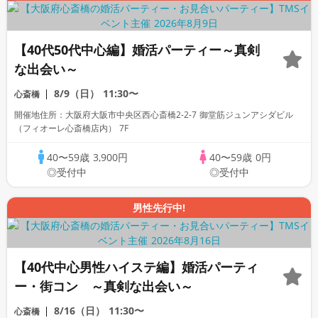
【40代50代中心編】婚活パーティー～真剣
な出会い～
8/9（日）
11:30〜
心斎橋
開催地住所：大阪府大阪市中央区西心斎橋2-2-7 御堂筋ジュンアシダビル
（フィオーレ心斎橋店内） 7F
40〜59歳
3,900円
40〜59歳
0円
◎受付中
◎受付中
男性先行中!
【40代中心男性ハイステ編】婚活パーティ
ー・街コン ～真剣な出会い～
8/16（日）
11:30〜
心斎橋