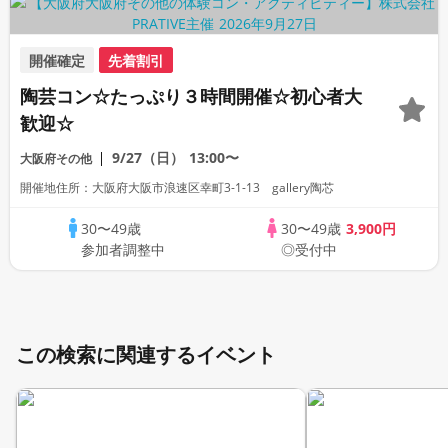
開催確定
先着割引
陶芸コン☆たっぷり３時間開催☆初心者大
歓迎☆
9/27（日）
13:00〜
大阪府その他
開催地住所：大阪府大阪市浪速区幸町3-1-13 gallery陶芯
30〜49歳
30〜49歳
3,900円
参加者調整中
◎受付中
この検索に関連するイベント