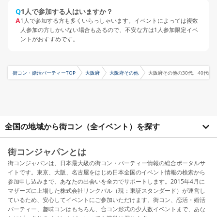
Q
1人で参加する人はいますか？
A
1人で参加する方も多くいらっしゃいます。イベントによっては複数
人参加の方しかいない場合もあるので、不安な方は1人参加限定イベ
ントがおすすめです。
街コン・婚活パーティーTOP
大阪府
大阪府その他
大阪府その他の30代、40代向
全国の地域から街コン（全イベント）を探す
街コンジャパンとは
街コンジャパンは、日本最大級の街コン・パーティー情報の総合ポータルサ
イトです。東京、大阪、名古屋をはじめ日本全国のイベント情報の検索から
参加申し込みまで、あなたの出会いを全力でサポートします。2015年4月に
マザーズに上場した株式会社リンクバル（現：東証スタンダード）が運営し
ているため、安心してイベントにご参加いただけます。街コン、恋活・婚活
パーティー、趣味コンはもちろん、合コン形式の少人数イベントまで、あな