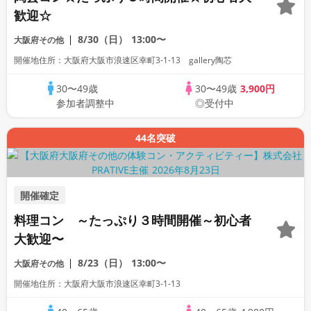
歓迎☆
8/30（日）
13:00〜
大阪府その他
開催地住所：大阪府大阪市浪速区幸町3-1-13 gallery陶芯
30〜49歳
30〜49歳
3,900円
参加者調整中
◎受付中
44名突破
開催確定
料理コン ～たっぷり３時間開催～初心者
大歓迎〜
8/23（日）
13:00〜
大阪府その他
開催地住所：大阪府大阪市浪速区幸町3-1-13