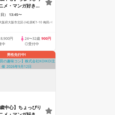
ニメ・マンガ好き限
着席×マッチングゲ
（日）
13:45〜
アニメコン
阪府大阪市北区小松原町1-10 梅田パ
歳
8,900円
24〜32歳
900円
整中
◎受付中
男性先行中!
34歳中心】ちょっぴり
ニメ・マンガ好き限