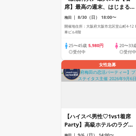
席】最高の週末、はじまる。
ワンランク上の出逢いをあな
8/30（日）
18:00〜
梅田
たへ。
開催地住所：大阪府大阪市北区堂山町4-12 B
車ビル8階
25〜45歳
5,980円
20〜33
◎受付中
◎受付
女性急募
【ハイスペ男性♡1vs1着席
Party】高級ホテルのラグジ
ュアリーBar♡【男性ドレス
9/6（日）
14:00〜
梅田