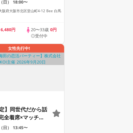
3（日）
18:00〜
阪府大阪市北区堂山町4-12 Bee 白馬
歳
6,480円
20〜33歳
0円
◎受付中
女性先行中!
限定】同世代だから話
完全着席×マッチン
付きマッチングコン
0（日）
13:45〜