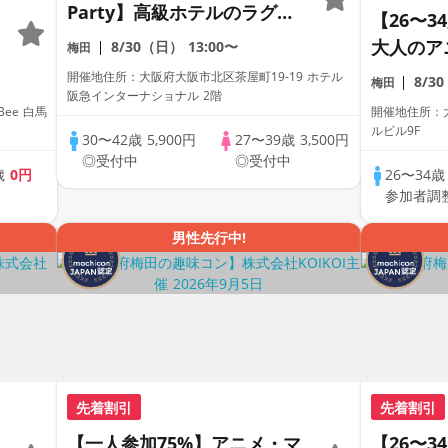
Party】高級ホテルのラグジ
【26〜
ュアリーBar♡【男性ドレス
大人のア
8/30（日）
13:00〜
梅田
コード有り♡資格証100%確
定♡完全
開催地住所：大阪府大阪市北区茶屋町19-19 ホテル
8/3
梅田
認】ドリンク飲み放題【毎週
阪急インターナショナル 2階
ーム付き
ee 白馬
開催地住所：大
末金土日に開催♡】累計110
ルビル9F
30〜42歳
5,900円
27〜39歳
3,500円
万人突破☆プレミアムステイ
◎受付中
◎受付中
タス♡
歳
0円
26〜34
中
参加者調
男性先行中!
先着割引
先着割引
【一人参加75%】アニメ・マ
【26〜