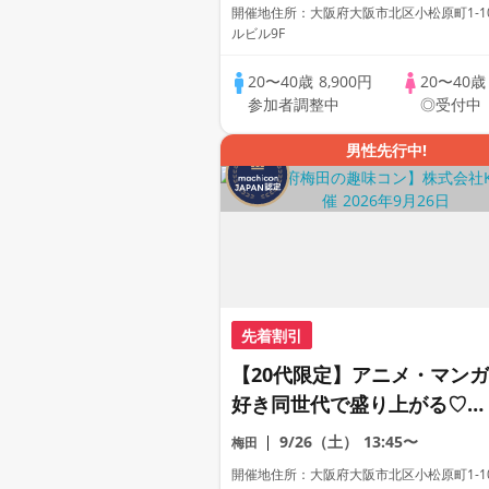
ン
開催地住所：大阪府大阪市北区小松原町1-1
ルビル9F
20〜40歳
8,900円
20〜40
参加者調整中
◎受付中
男性先行中!
先着割引
【20代限定】アニメ・マンガ
好き同世代で盛り上がる♡完
全着席×マッチングゲーム付
9/26（土）
13:45〜
梅田
きアニメコン
開催地住所：大阪府大阪市北区小松原町1-1