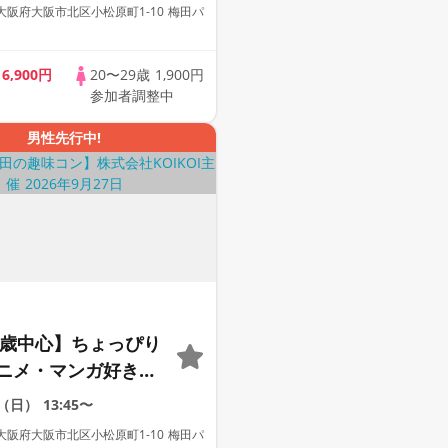
阪府大阪市北区小松原町1-10 梅田パ
歳
6,900円
20〜29歳
1,900円
参加者調整中
男性先行中!
34歳中心】ちょっぴり
ニメ・マンガ好き限
着席×マッチングゲ
7（日）
13:45〜
アニメコン
阪府大阪市北区小松原町1-10 梅田パ