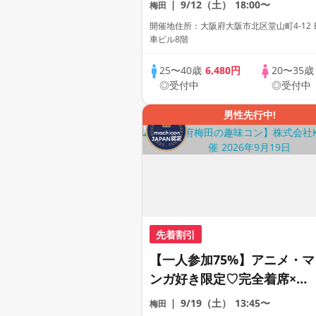
9/12（土）
18:00〜
梅田
たへ。
開催地住所：大阪府大阪市北区堂山町4-12 B
車ビル8階
25〜40歳
6,480円
20〜35
◎受付中
◎受付中
男性先行中!
先着割引
【一人参加75%】アニメ・マ
ンガ好き限定♡完全着席×マ
ッチングゲーム付きアニメコ
9/19（土）
13:45〜
梅田