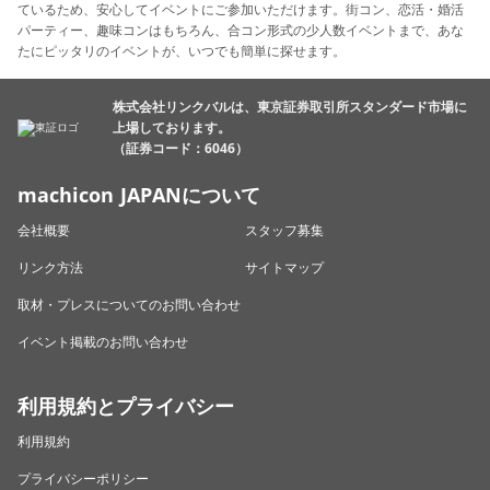
ているため、安心してイベントにご参加いただけます。街コン、恋活・婚活
パーティー、趣味コンはもちろん、合コン形式の少人数イベントまで、あな
たにピッタリのイベントが、いつでも簡単に探せます。
株式会社リンクバルは、東京証券取引所スタンダード市場に
上場しております。
（証券コード：6046）
machicon JAPANについて
会社概要
スタッフ募集
リンク方法
サイトマップ
取材・プレスについてのお問い合わせ
イベント掲載のお問い合わせ
利用規約とプライバシー
利用規約
プライバシーポリシー