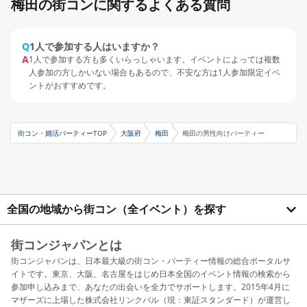
梅田の街コンに関するよくある質問
Q
1人で参加する人はいますか？
A
1人で参加する方も多くいらっしゃいます。イベントによっては複数
人参加の方しかいない場合もあるので、不安な方は1人参加限定イベ
ントがおすすめです。
街コン・婚活パーティーTOP
大阪府
梅田
梅田の男性向けパーティー
全国の地域から街コン（全イベント）を探す
街コンジャパンとは
街コンジャパンは、日本最大級の街コン・パーティー情報の総合ポータルサ
イトです。東京、大阪、名古屋をはじめ日本全国のイベント情報の検索から
参加申し込みまで、あなたの出会いを全力でサポートします。2015年4月に
マザーズに上場した株式会社リンクバル（現：東証スタンダード）が運営し