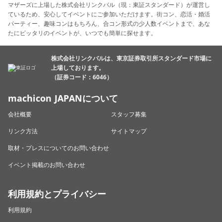
マザーズに上場した株式会社リンクバル（現：東証スタンダード）が運営し
ているため、安心してイベントにご参加いただけます。街コン、恋活・婚活
パーティー、趣味コンはもちろん、合コン形式の少人数イベントまで、あな
たにピッタリのイベントが、いつでも簡単に探せます。
株式会社リンクバルは、東京証券取引所スタンダード市場に
上場しております。
（証券コード：6046）
machicon JAPANについて
会社概要
スタッフ募集
リンク方法
サイトマップ
取材・プレスについてのお問い合わせ
イベント掲載のお問い合わせ
利用規約とプライバシー
利用規約