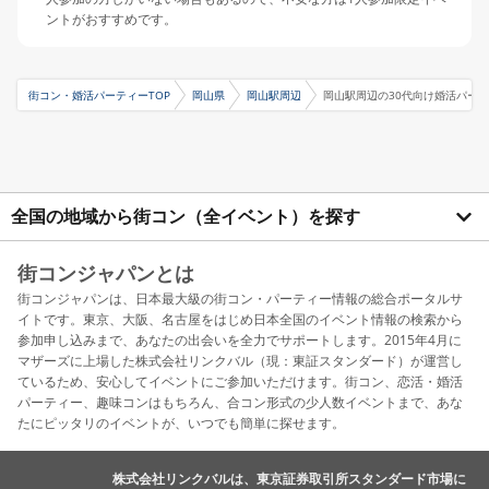
ントがおすすめです。
街コン・婚活パーティーTOP
岡山県
岡山駅周辺
岡山駅周辺の30代向け婚活パー
全国の地域から街コン（全イベント）を探す
街コンジャパンとは
街コンジャパンは、日本最大級の街コン・パーティー情報の総合ポータルサ
イトです。東京、大阪、名古屋をはじめ日本全国のイベント情報の検索から
参加申し込みまで、あなたの出会いを全力でサポートします。2015年4月に
マザーズに上場した株式会社リンクバル（現：東証スタンダード）が運営し
ているため、安心してイベントにご参加いただけます。街コン、恋活・婚活
パーティー、趣味コンはもちろん、合コン形式の少人数イベントまで、あな
たにピッタリのイベントが、いつでも簡単に探せます。
株式会社リンクバルは、東京証券取引所スタンダード市場に