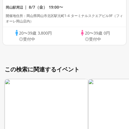
8/7（金）
19:00〜
岡山駅周辺
開催地住所：岡山県岡山市北区駅元町1-4 ターミナルスクエアビル9F（フィ
オーレ岡山店内）
20〜39歳
3,800円
20〜39歳
0円
◎受付中
◎受付中
この検索に関連するイベント