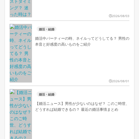
2026/08/03
婚活・結婚
婚活中パーティーの時、ネイルってどうしてる？ 男性の
本音と好感度の高いものをご紹介
2026/08/01
婚活・結婚
【婚活ニュース】男性が少ないのはなぜ？ このご時世、
どうすれば結婚できるの？ 最近の婚活事情まとめ