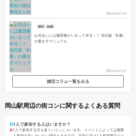
2026/07/29
婚活・結婚
お見合いには履歴書がいるって本当！？ 現代版「釣書」
の書き方マニュアル
2026/07/27
婚活コラム一覧をみる
岡山駅周辺の街コンに関するよくある質問
Q
1人で参加する人はいますか？
A
1人で参加する方も多くいらっしゃいます。イベントによっては複数
人参加の方しかいない場合もあるので、不安な方は1人参加限定イベ