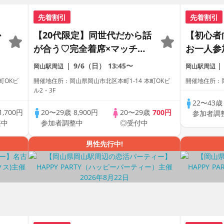
先着割引
先着割引
か
【20代限定】同世代だから話
【初心者
が合う♡完全着席×マッチン
お一人参
グゲーム付きマッチングコン
がわかる
9/6（日）
13:45〜
岡山駅周辺
岡山駅周辺
レミアム
町OKビ
開催地住所：岡山県岡山市北区本町1-14 本町OKビ
開催地住所：
ル2・3F
22〜43
1,700円
20〜29歳
8,900円
20〜29歳
700円
参加者調
整中
参加者調整中
◎受付中
男性先行中!